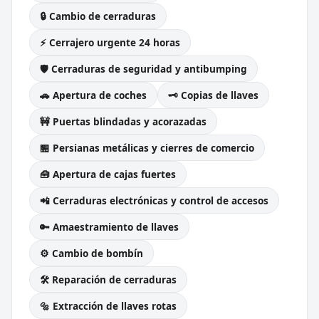
🔒 Cambio de cerraduras
⚡ Cerrajero urgente 24 horas
🛡️ Cerraduras de seguridad y antibumping
🚗 Apertura de coches
🗝️ Copias de llaves
🚧 Puertas blindadas y acorazadas
🏪 Persianas metálicas y cierres de comercio
🧰 Apertura de cajas fuertes
📲 Cerraduras electrónicas y control de accesos
🔑 Amaestramiento de llaves
⚙️ Cambio de bombín
🛠️ Reparación de cerraduras
🔩 Extracción de llaves rotas