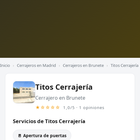
Inicio
›
Cerrajeros en Madrid
›
Cerrajeros en Brunete
›
Titos Cerrajería
Titos Cerrajería
Cerrajero en Brunete
★☆☆☆☆
1,0/5 · 1 opiniones
Servicios de Titos Cerrajería
🚪 Apertura de puertas