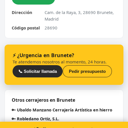
Dirección
Cam. de la Raya, 3, 28690 Brunete,
Madrid
Código postal
28690
⚡ ¿Urgencia en Brunete?
Te atendemos nosotros al momento, 24 horas.
📞 Solicitar llamada
Pedir presupuesto
Otros cerrajeros en Brunete
🔑
Ubaldo Manzano Cerrajería Artística en hierro
🔑
Robledano Ortiz, S.L.