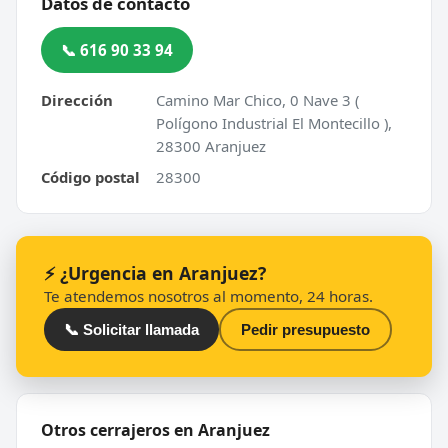
Datos de contacto
📞 616 90 33 94
Dirección
Camino Mar Chico, 0 Nave 3 (
Polígono Industrial El Montecillo ),
28300 Aranjuez
Código postal
28300
⚡ ¿Urgencia en Aranjuez?
Te atendemos nosotros al momento, 24 horas.
📞 Solicitar llamada
Pedir presupuesto
Otros cerrajeros en Aranjuez