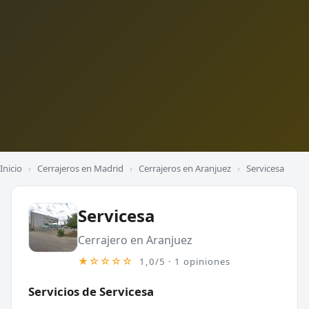
Inicio
›
Cerrajeros en Madrid
›
Cerrajeros en Aranjuez
›
Servicesa
Servicesa
Cerrajero en Aranjuez
★☆☆☆☆
1,0/5 · 1 opiniones
Servicios de Servicesa