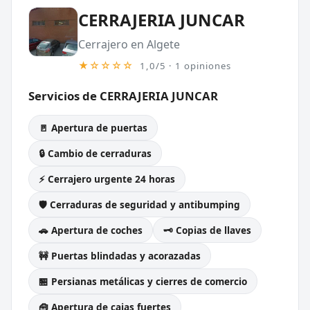
CERRAJERIA JUNCAR
Cerrajero en Algete
★☆☆☆☆
1,0/5 · 1 opiniones
Servicios de CERRAJERIA JUNCAR
🚪 Apertura de puertas
🔒 Cambio de cerraduras
⚡ Cerrajero urgente 24 horas
🛡️ Cerraduras de seguridad y antibumping
🚗 Apertura de coches
🗝️ Copias de llaves
🚧 Puertas blindadas y acorazadas
🏪 Persianas metálicas y cierres de comercio
🧰 Apertura de cajas fuertes