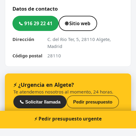
Datos de contacto
📞 916 29 22 41
🌐 Sitio web
Dirección
C. del Rio Ter, 5, 28110 Algete,
Madrid
Código postal
28110
⚡ ¿Urgencia en Algete?
Te atendemos nosotros al momento, 24 horas.
📞 Solicitar llamada
Pedir presupuesto
⚡ Pedir presupuesto urgente
Otros cerrajeros en Algete