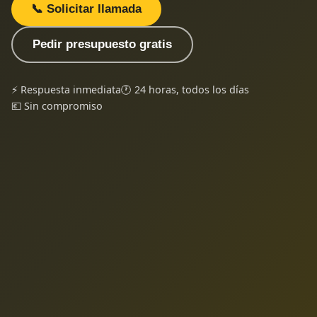
📞 Solicitar llamada
Pedir presupuesto gratis
⚡ Respuesta inmediata
🕐 24 horas, todos los días
💶 Sin compromiso