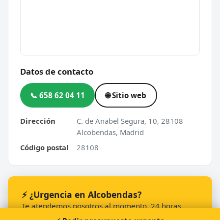
Datos de contacto
📞 658 62 04 11
🌐 Sitio web
Dirección
C. de Anabel Segura, 10, 28108
Alcobendas, Madrid
Código postal
28108
⚡ ¿Urgencia en Alcobendas?
Te atendemos nosotros al momento, 24 horas.