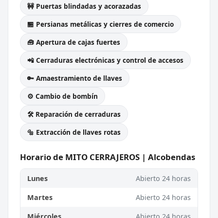
🚧 Puertas blindadas y acorazadas
🏪 Persianas metálicas y cierres de comercio
🧰 Apertura de cajas fuertes
📲 Cerraduras electrónicas y control de accesos
🔑 Amaestramiento de llaves
⚙️ Cambio de bombín
🛠️ Reparación de cerraduras
🔩 Extracción de llaves rotas
Horario de MITO CERRAJEROS | Alcobendas
Lunes
Abierto 24 horas
Martes
Abierto 24 horas
Miércoles
Abierto 24 horas