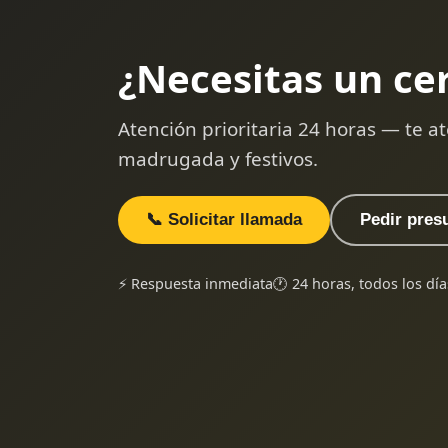
¿Necesitas un ce
Atención prioritaria 24 horas — te
madrugada y festivos.
📞 Solicitar llamada
Pedir pres
⚡ Respuesta inmediata
🕐 24 horas, todos los día