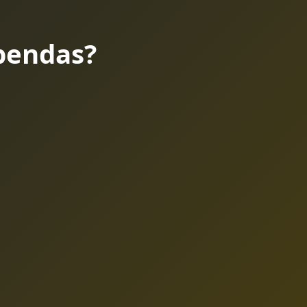
bendas?