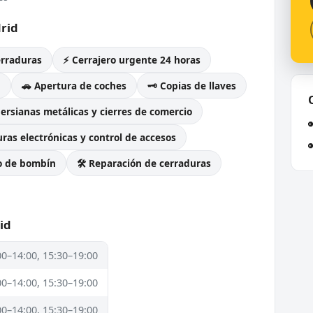
rid
erraduras
⚡ Cerrajero urgente 24 horas
g
🚗 Apertura de coches
🗝️ Copias de llaves
Persianas metálicas y cierres de comercio
ras electrónicas y control de accesos
o de bombín
🛠️ Reparación de cerraduras
id
00–14:00, 15:30–19:00
00–14:00, 15:30–19:00
00–14:00, 15:30–19:00