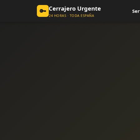
Cerrajero Urgente
🔑
Ser
24 HORAS · TODA ESPAÑA