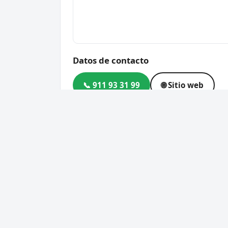
Datos de contacto
📞 911 93 31 99
🌐 Sitio web
Dirección
C. de la Constitución, 124,
Código postal
28100
Cerrajero Urgente 24 Horas
Servic