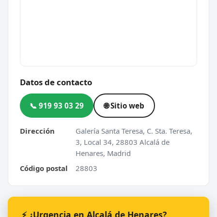
Datos de contacto
📞 919 93 03 29
🌐 Sitio web
Dirección
Galería Santa Teresa, C. Sta. Teresa,
3, Local 34, 28803 Alcalá de
Henares, Madrid
Código postal
28803
⚡ ¿Urgencia en Alcalá de Henares?