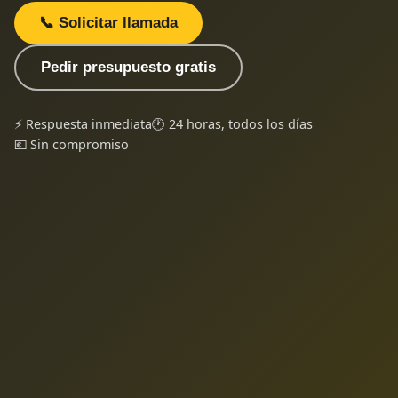
📞 Solicitar llamada
Pedir presupuesto gratis
⚡ Respuesta inmediata
🕐 24 horas, todos los días
💶 Sin compromiso