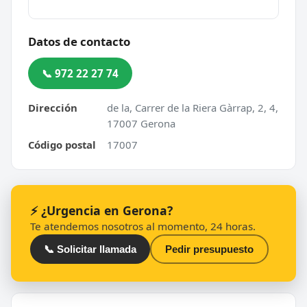
Datos de contacto
📞 972 22 27 74
Dirección
de la, Carrer de la Riera Gàrrap, 2, 4,
17007 Gerona
Código postal
17007
⚡ ¿Urgencia en Gerona?
Te atendemos nosotros al momento, 24 horas.
📞 Solicitar llamada
Pedir presupuesto