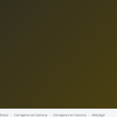
Inicio
›
Cerrajeros en Gerona
›
Cerrajeros en Gerona
›
Metalgir