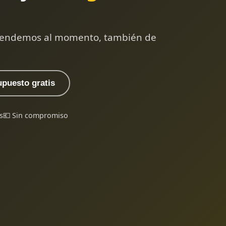
 atendemos al momento, también de
upuesto gratis
s
💶 Sin compromiso