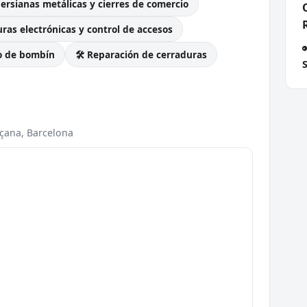
Persianas metálicas y cierres de comercio
ras electrónicas y control de accesos
o de bombín
🛠️ Reparación de cerraduras
S
nçana, Barcelona