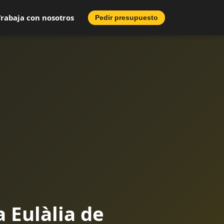
Trabaja con nosotros
Pedir presupuesto
 Eulàlia de