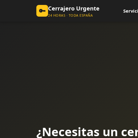
Cerrajero Urgente
🔑
Servic
24 HORAS · TODA ESPAÑA
¿Necesitas un ce