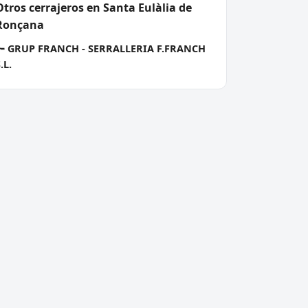
Otros cerrajeros en Santa Eulàlia de
Ronçana
🔑
GRUP FRANCH - SERRALLERIA F.FRANCH
.L.