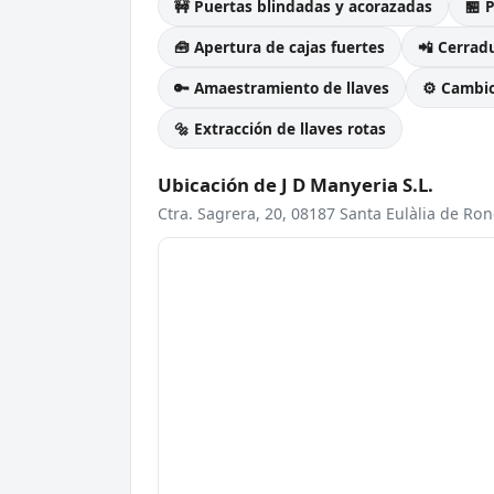
🚧 Puertas blindadas y acorazadas
🏪 
🧰 Apertura de cajas fuertes
📲 Cerradu
🔑 Amaestramiento de llaves
⚙️ Cambi
🔩 Extracción de llaves rotas
Ubicación de J D Manyeria S.L.
Ctra. Sagrera, 20, 08187 Santa Eulàlia de Ro