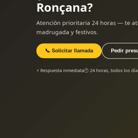
Ronçana?
Atención prioritaria 24 horas — te
madrugada y festivos.
📞 Solicitar llamada
Pedir pres
⚡ Respuesta inmediata
🕐 24 horas, todos los día