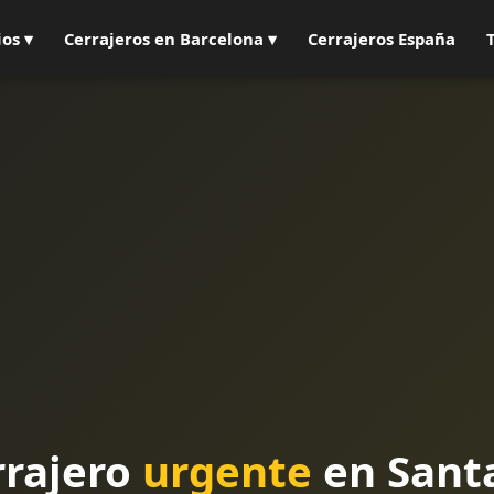
ios ▾
Cerrajeros en Barcelona ▾
Cerrajeros España
rrajero
urgente
en Santa