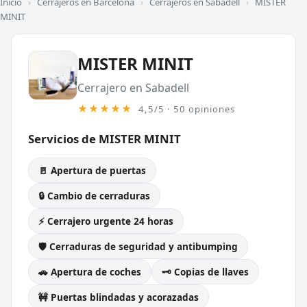
Inicio
›
Cerrajeros en Barcelona
›
Cerrajeros en Sabadell
›
MISTER
MINIT
MISTER MINIT
Cerrajero en Sabadell
★★★★★
4,5/5 · 50 opiniones
Servicios de MISTER MINIT
🚪 Apertura de puertas
🔒 Cambio de cerraduras
⚡ Cerrajero urgente 24 horas
🛡️ Cerraduras de seguridad y antibumping
🚗 Apertura de coches
🗝️ Copias de llaves
🚧 Puertas blindadas y acorazadas