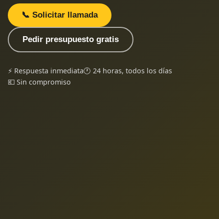
📞 Solicitar llamada
Pedir presupuesto gratis
⚡ Respuesta inmediata
🕐 24 horas, todos los días
💶 Sin compromiso