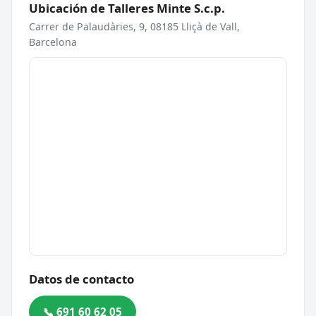
Ubicación de Talleres Minte S.c.p.
Carrer de Palaudàries, 9, 08185 Lliçà de Vall,
Barcelona
Datos de contacto
📞 691 60 62 05