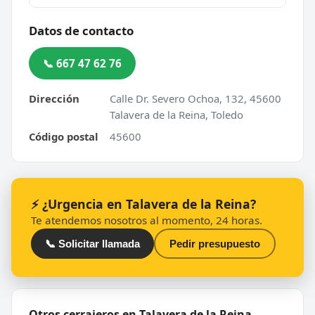
Datos de contacto
📞 667 47 62 76
Dirección
Calle Dr. Severo Ochoa, 132, 45600
Talavera de la Reina, Toledo
Código postal
45600
⚡ ¿Urgencia en Talavera de la Reina?
Te atendemos nosotros al momento, 24 horas.
📞 Solicitar llamada
Pedir presupuesto
Otros cerrajeros en Talavera de la Reina