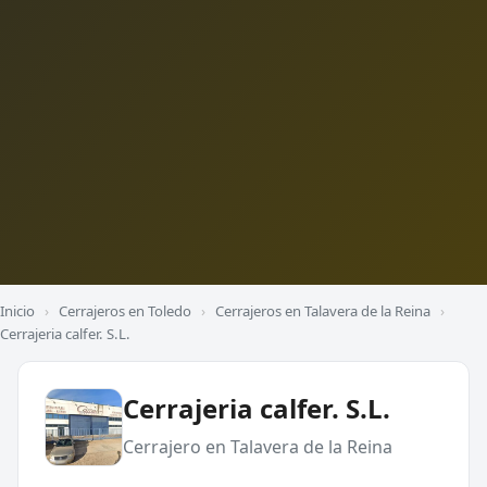
Inicio
›
Cerrajeros en Toledo
›
Cerrajeros en Talavera de la Reina
›
Cerrajeria calfer. S.L.
Cerrajeria calfer. S.L.
Cerrajero en Talavera de la Reina