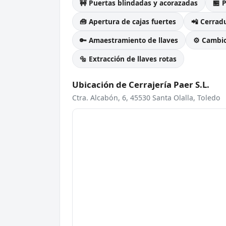
🚧 Puertas blindadas y acorazadas
🏪 
🧰 Apertura de cajas fuertes
📲 Cerradu
🔑 Amaestramiento de llaves
⚙️ Cambi
🔩 Extracción de llaves rotas
Ubicación de Cerrajería Paer S.L.
Ctra. Alcabón, 6, 45530 Santa Olalla, Toledo