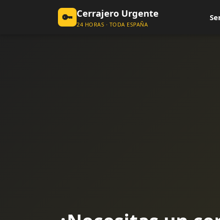
Cerrajero Urgente
🔑
Se
24 HORAS · TODA ESPAÑA