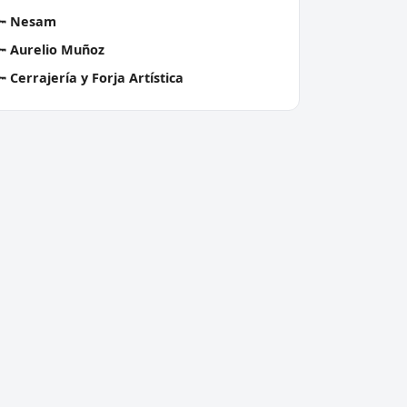
🔑
Nesam
🔑
Aurelio Muñoz
🔑
Cerrajería y Forja Artística