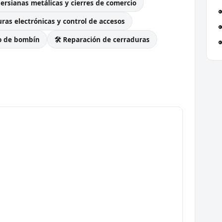
Persianas metálicas y cierres de comercio
ras electrónicas y control de accesos
o de bombín
🛠️ Reparación de cerraduras