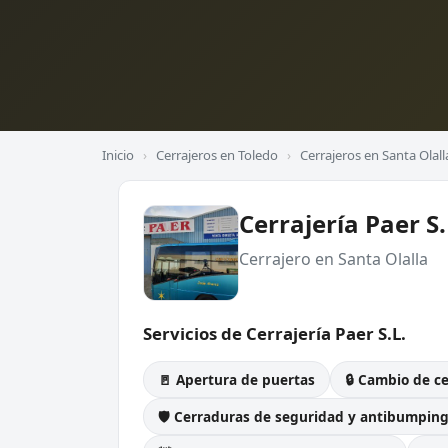
Inicio
›
Cerrajeros en Toledo
›
Cerrajeros en Santa Olall
Cerrajería Paer S.
Cerrajero en Santa Olalla
Servicios de Cerrajería Paer S.L.
🚪 Apertura de puertas
🔒 Cambio de c
🛡️ Cerraduras de seguridad y antibumpin