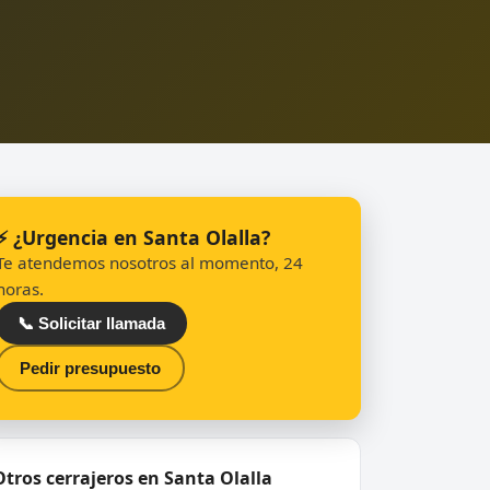
⚡ ¿Urgencia en Santa Olalla?
Te atendemos nosotros al momento, 24
horas.
📞 Solicitar llamada
Pedir presupuesto
Otros cerrajeros en Santa Olalla