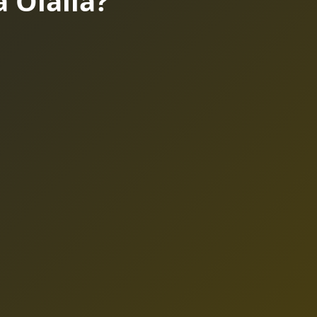
 Olalla?