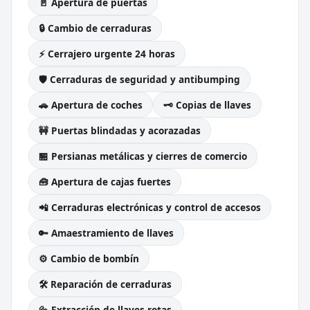
🚪 Apertura de puertas
🔒 Cambio de cerraduras
⚡ Cerrajero urgente 24 horas
🛡️ Cerraduras de seguridad y antibumping
🚗 Apertura de coches
🗝️ Copias de llaves
🚧 Puertas blindadas y acorazadas
🏪 Persianas metálicas y cierres de comercio
🧰 Apertura de cajas fuertes
📲 Cerraduras electrónicas y control de accesos
🔑 Amaestramiento de llaves
⚙️ Cambio de bombín
🛠️ Reparación de cerraduras
🔩 Extracción de llaves rotas