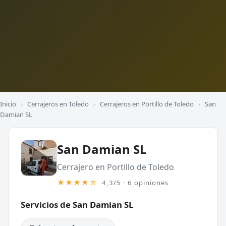
Inicio
›
Cerrajeros en Toledo
›
Cerrajeros en Portillo de Toledo
›
San
Damian SL
San Damian SL
Cerrajero en Portillo de Toledo
★★★★☆
4,3/5 · 6 opiniones
Servicios de San Damian SL