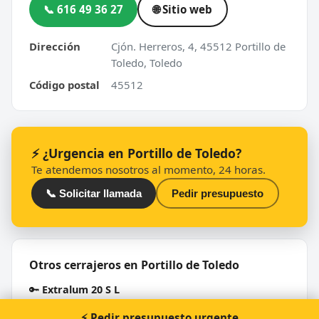
📞 616 49 36 27
🌐 Sitio web
Dirección
Cjón. Herreros, 4, 45512 Portillo de
Toledo, Toledo
Código postal
45512
⚡ ¿Urgencia en Portillo de Toledo?
Te atendemos nosotros al momento, 24 horas.
📞 Solicitar llamada
Pedir presupuesto
Otros cerrajeros en Portillo de Toledo
🔑
Extralum 20 S L
⚡ Pedir presupuesto urgente