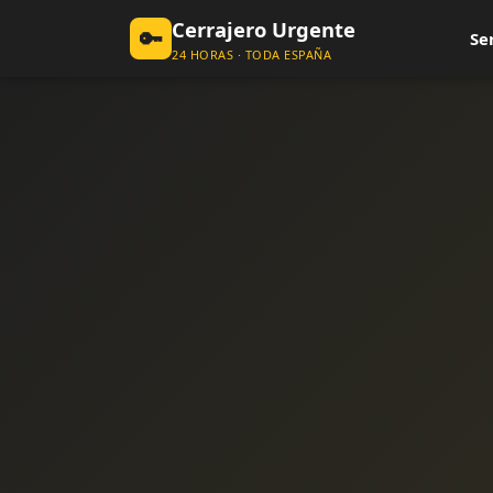
Cerrajero Urgente
🔑
Se
24 HORAS · TODA ESPAÑA