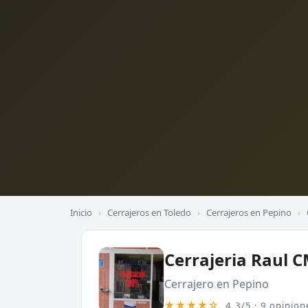
Inicio
›
Cerrajeros en Toledo
›
Cerrajeros en Pepino
›
Cerrajeria Raul 
Cerrajero en Pepino
★★★★☆
4,3/5 · 9 opinion