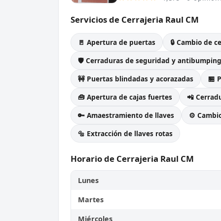
Servicios de Cerrajeria Raul CM
🚪 Apertura de puertas
🔒 Cambio de c
🛡️ Cerraduras de seguridad y antibumpin
🚧 Puertas blindadas y acorazadas
🏪 
🧰 Apertura de cajas fuertes
📲 Cerradu
🔑 Amaestramiento de llaves
⚙️ Cambi
🔩 Extracción de llaves rotas
Horario de Cerrajeria Raul CM
Lunes
Martes
Miércoles