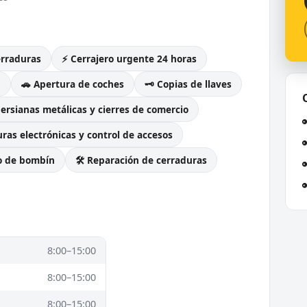
erraduras
⚡ Cerrajero urgente 24 horas
g
🚗 Apertura de coches
🗝️ Copias de llaves
Persianas metálicas y cierres de comercio
ras electrónicas y control de accesos
o de bombín
🛠️ Reparación de cerraduras
8:00–15:00
8:00–15:00
8:00–15:00