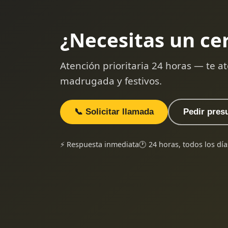
¿Necesitas un ce
Atención prioritaria 24 horas — te
madrugada y festivos.
📞 Solicitar llamada
Pedir pres
⚡ Respuesta inmediata
🕐 24 horas, todos los día