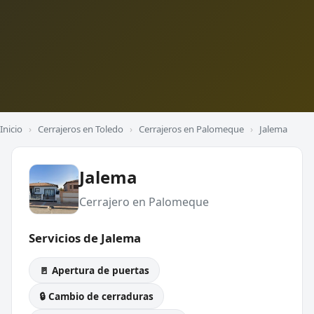
Inicio
›
Cerrajeros en Toledo
›
Cerrajeros en Palomeque
›
Jalema
Jalema
Cerrajero en Palomeque
Servicios de Jalema
🚪 Apertura de puertas
🔒 Cambio de cerraduras