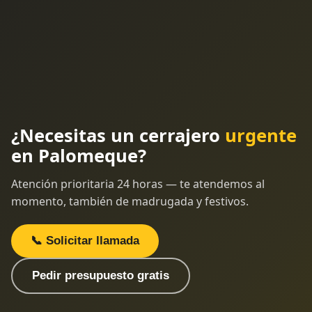
¿Necesitas un cerrajero
urgente
en Palomeque?
Atención prioritaria 24 horas — te atendemos al
momento, también de madrugada y festivos.
📞 Solicitar llamada
Pedir presupuesto gratis