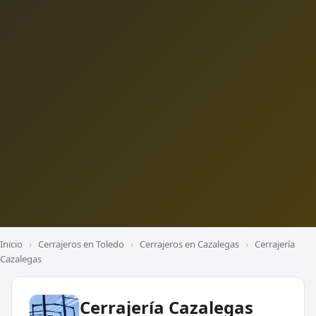
Inicio
›
Cerrajeros en Toledo
›
Cerrajeros en Cazalegas
›
Cerrajería
Cazalegas
Cerrajería Cazalegas