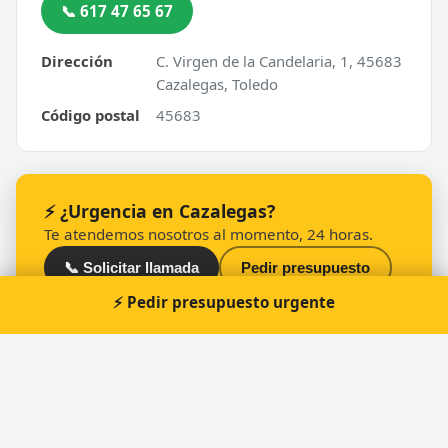
📞 617 47 65 67
Dirección
C. Virgen de la Candelaria, 1, 45683
Cazalegas, Toledo
Código postal
45683
⚡ ¿Urgencia en Cazalegas?
Te atendemos nosotros al momento, 24 horas.
📞 Solicitar llamada
Pedir presupuesto
⚡ Pedir presupuesto urgente
Otros cerrajeros en Cazalegas
🔑
Cerrajería Cazalegas López Aguilera