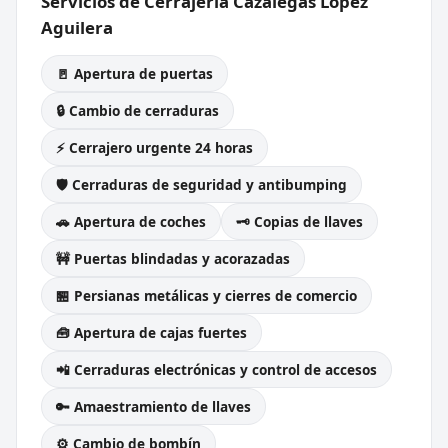
Servicios de Cerrajería Cazalegas López
Aguilera
🚪 Apertura de puertas
🔒 Cambio de cerraduras
⚡ Cerrajero urgente 24 horas
🛡️ Cerraduras de seguridad y antibumping
🚗 Apertura de coches
🗝️ Copias de llaves
🚧 Puertas blindadas y acorazadas
🏪 Persianas metálicas y cierres de comercio
🧰 Apertura de cajas fuertes
📲 Cerraduras electrónicas y control de accesos
🔑 Amaestramiento de llaves
⚙️ Cambio de bombín