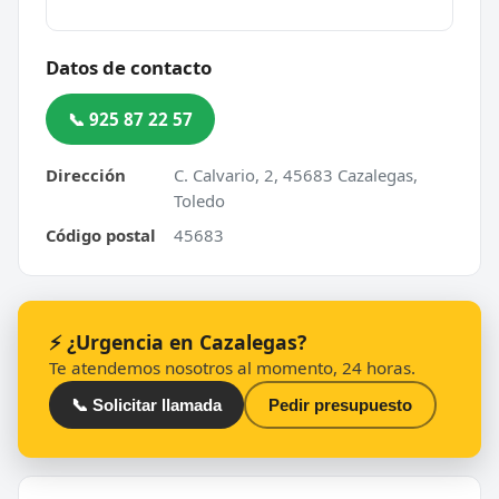
Datos de contacto
📞 925 87 22 57
Dirección
C. Calvario, 2, 45683 Cazalegas,
Toledo
Código postal
45683
⚡ ¿Urgencia en Cazalegas?
Te atendemos nosotros al momento, 24 horas.
📞 Solicitar llamada
Pedir presupuesto