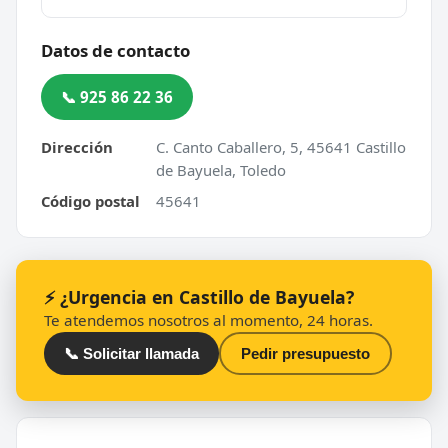
Datos de contacto
📞 925 86 22 36
Dirección
C. Canto Caballero, 5, 45641 Castillo
de Bayuela, Toledo
Código postal
45641
⚡ ¿Urgencia en Castillo de Bayuela?
Te atendemos nosotros al momento, 24 horas.
📞 Solicitar llamada
Pedir presupuesto