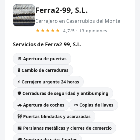
Ferra2-99, S.L.
Cerrajero en Casarrubios del Monte
★★★★★
4,7/5 · 13 opiniones
Servicios de Ferra2-99, S.L.
🚪 Apertura de puertas
🔒 Cambio de cerraduras
⚡ Cerrajero urgente 24 horas
🛡️ Cerraduras de seguridad y antibumping
🚗 Apertura de coches
🗝️ Copias de llaves
🚧 Puertas blindadas y acorazadas
🏪 Persianas metálicas y cierres de comercio
🧰 Apertura de cajas fuertes