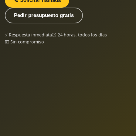
📞 Solicitar llamada
Pedir presupuesto gratis
⚡ Respuesta inmediata
🕐 24 horas, todos los días
💶 Sin compromiso