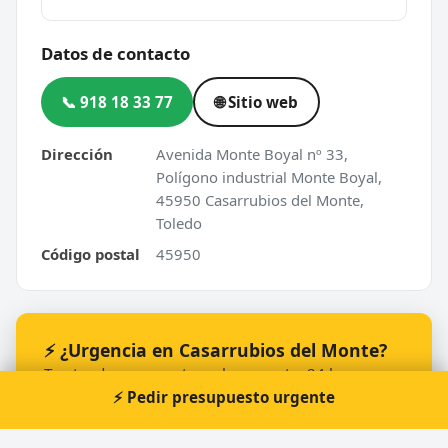
Datos de contacto
📞 918 18 33 77
🌐 Sitio web
Dirección
Avenida Monte Boyal nº 33,
Polígono industrial Monte Boyal,
45950 Casarrubios del Monte,
Toledo
Código postal
45950
⚡ ¿Urgencia en Casarrubios del Monte?
Te atendemos nosotros al momento, 24 horas.
⚡ Pedir presupuesto urgente
📞 Solicitar llamada
Pedir presupuesto