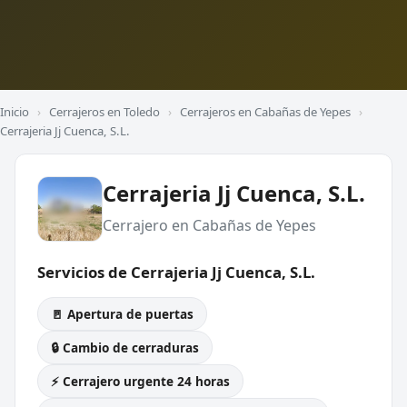
Inicio
›
Cerrajeros en Toledo
›
Cerrajeros en Cabañas de Yepes
›
Cerrajeria Jj Cuenca, S.L.
Cerrajeria Jj Cuenca, S.L.
Cerrajero en Cabañas de Yepes
Servicios de Cerrajeria Jj Cuenca, S.L.
🚪 Apertura de puertas
🔒 Cambio de cerraduras
⚡ Cerrajero urgente 24 horas