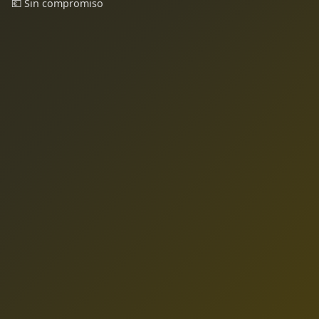
💶 Sin compromiso