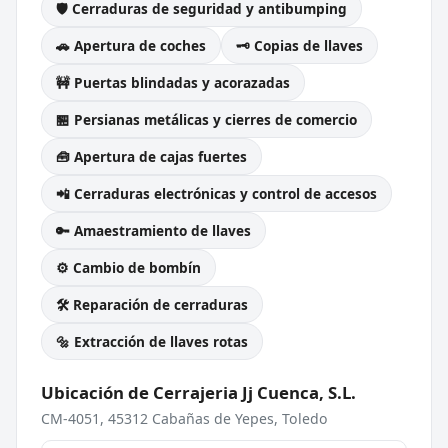
🛡️ Cerraduras de seguridad y antibumping
🚗 Apertura de coches
🗝️ Copias de llaves
🚧 Puertas blindadas y acorazadas
🏪 Persianas metálicas y cierres de comercio
🧰 Apertura de cajas fuertes
📲 Cerraduras electrónicas y control de accesos
🔑 Amaestramiento de llaves
⚙️ Cambio de bombín
🛠️ Reparación de cerraduras
🔩 Extracción de llaves rotas
Ubicación de Cerrajeria Jj Cuenca, S.L.
CM-4051, 45312 Cabañas de Yepes, Toledo