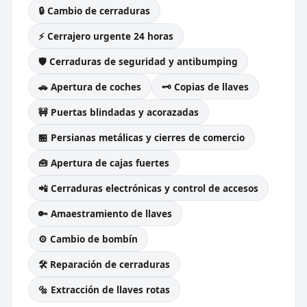
🔒 Cambio de cerraduras
⚡ Cerrajero urgente 24 horas
🛡️ Cerraduras de seguridad y antibumping
🚗 Apertura de coches
🗝️ Copias de llaves
🚧 Puertas blindadas y acorazadas
🏪 Persianas metálicas y cierres de comercio
🧰 Apertura de cajas fuertes
📲 Cerraduras electrónicas y control de accesos
🔑 Amaestramiento de llaves
⚙️ Cambio de bombín
🛠️ Reparación de cerraduras
🔩 Extracción de llaves rotas