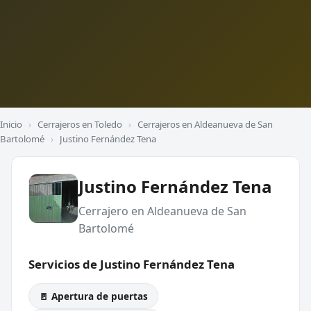
Inicio
›
Cerrajeros en Toledo
›
Cerrajeros en Aldeanueva de San
Bartolomé
›
Justino Fernández Tena
Justino Fernández Tena
Cerrajero en Aldeanueva de San
Bartolomé
Servicios de Justino Fernández Tena
🚪 Apertura de puertas