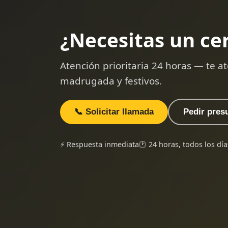
¿Necesitas un ce
Atención prioritaria 24 horas — te
madrugada y festivos.
📞 Solicitar llamada
Pedir pres
⚡ Respuesta inmediata
🕐 24 horas, todos los día