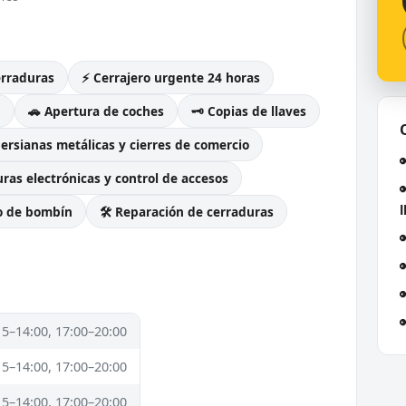
erraduras
⚡ Cerrajero urgente 24 horas
g
🚗 Apertura de coches
🗝️ Copias de llaves
Persianas metálicas y cierres de comercio
ras electrónicas y control de accesos
l
o de bombín
🛠️ Reparación de cerraduras
15–14:00, 17:00–20:00
15–14:00, 17:00–20:00
15–14:00, 17:00–20:00