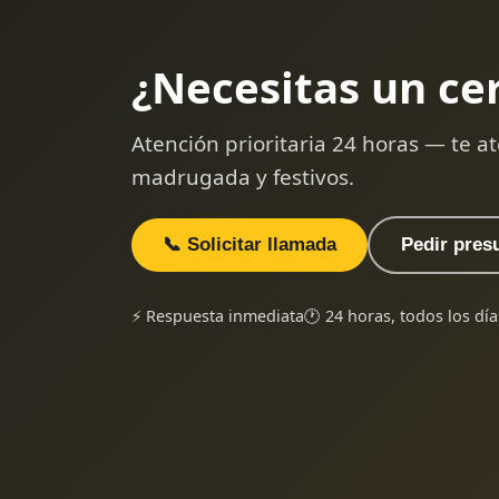
¿Necesitas un ce
Atención prioritaria 24 horas — te
madrugada y festivos.
📞 Solicitar llamada
Pedir pres
⚡ Respuesta inmediata
🕐 24 horas, todos los día