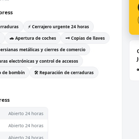
press
erraduras
⚡ Cerrajero urgente 24 horas
g
🚗 Apertura de coches
🗝️ Copias de llaves
Persianas metálicas y cierres de comercio
ras electrónicas y control de accesos
o de bombín
🛠️ Reparación de cerraduras
ress
Abierto 24 horas
Abierto 24 horas
Abierto 24 horas