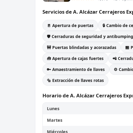
Servicios de A. Alcázar Cerrajeros Ex
🚪 Apertura de puertas
🔒 Cambio de c
🛡️ Cerraduras de seguridad y antibumpin
🚧 Puertas blindadas y acorazadas
🏪 
🧰 Apertura de cajas fuertes
📲 Cerradu
🔑 Amaestramiento de llaves
⚙️ Cambi
🔩 Extracción de llaves rotas
Horario de A. Alcázar Cerrajeros Exp
Lunes
Martes
Miércoles