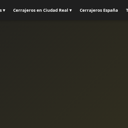
s ▾
Cerrajeros en Ciudad Real ▾
Cerrajeros España