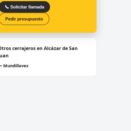
📞 Solicitar llamada
Pedir presupuesto
Otros cerrajeros en Alcázar de San
Juan
🔑
Mundillaves