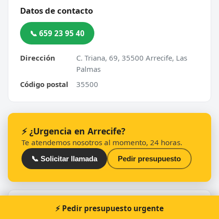
Datos de contacto
📞 659 23 95 40
Dirección
C. Triana, 69, 35500 Arrecife, Las
Palmas
Código postal
35500
⚡ ¿Urgencia en Arrecife?
Te atendemos nosotros al momento, 24 horas.
📞 Solicitar llamada
Pedir presupuesto
Otros cerrajeros en Arrecife
⚡ Pedir presupuesto urgente