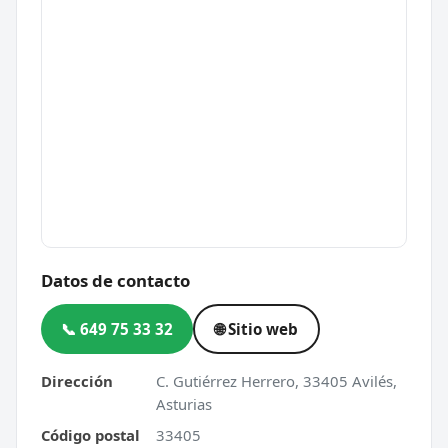
Datos de contacto
📞 649 75 33 32
🌐 Sitio web
Dirección
C. Gutiérrez Herrero, 33405 Avilés,
Asturias
Código postal
33405