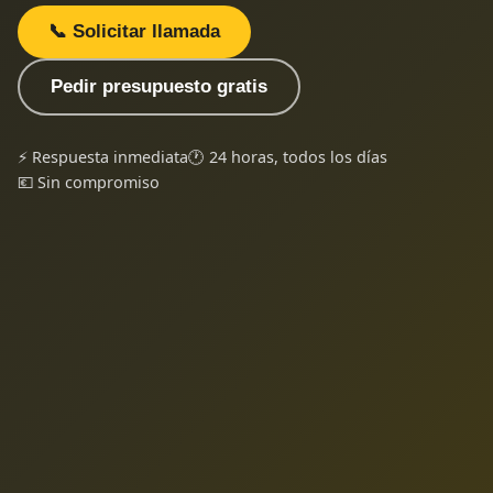
📞 Solicitar llamada
Pedir presupuesto gratis
⚡ Respuesta inmediata
🕐 24 horas, todos los días
💶 Sin compromiso