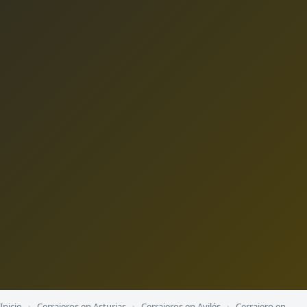
Inicio
›
Cerrajeros en Asturias
›
Cerrajeros en Avilés
›
Cerrajero en