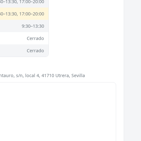
30–13:30, 17:00–20:00
30–13:30, 17:00–20:00
9:30–13:30
Cerrado
Cerrado
auro, s/n, local 4, 41710 Utrera, Sevilla