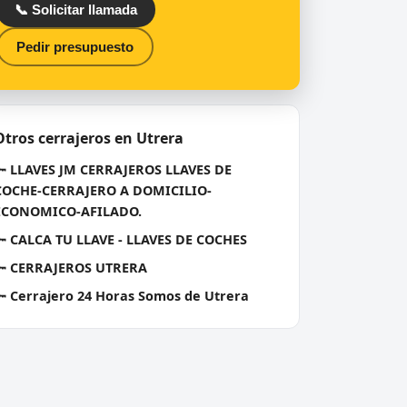
📞 Solicitar llamada
Pedir presupuesto
Otros cerrajeros en Utrera
🔑
LLAVES JM CERRAJEROS LLAVES DE
COCHE-CERRAJERO A DOMICILIO-
ECONOMICO-AFILADO.
🔑
CALCA TU LLAVE - LLAVES DE COCHES
🔑
CERRAJEROS UTRERA
🔑
Cerrajero 24 Horas Somos de Utrera