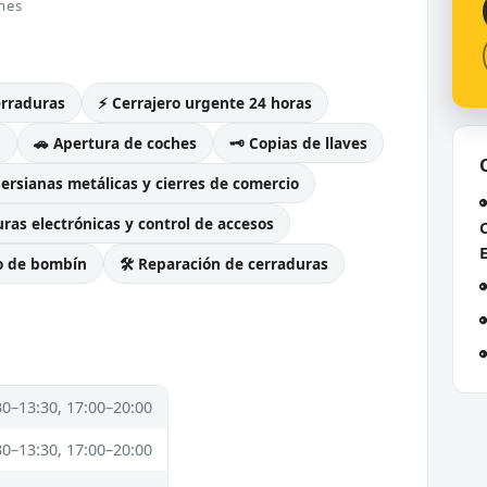
nes
erraduras
⚡ Cerrajero urgente 24 horas
g
🚗 Apertura de coches
🗝️ Copias de llaves
Persianas metálicas y cierres de comercio
ras electrónicas y control de accesos
o de bombín
🛠️ Reparación de cerraduras
30–13:30, 17:00–20:00
30–13:30, 17:00–20:00