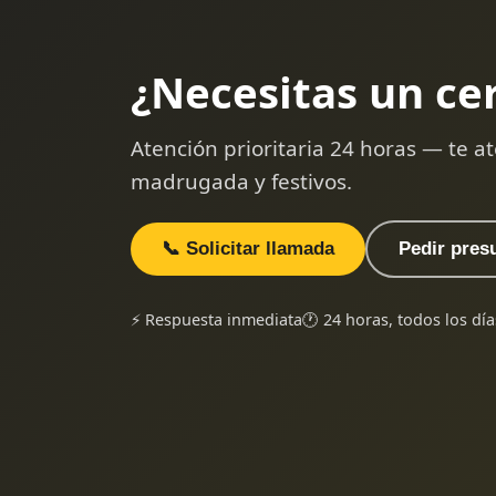
¿Necesitas un ce
Atención prioritaria 24 horas — te
madrugada y festivos.
📞 Solicitar llamada
Pedir pres
⚡ Respuesta inmediata
🕐 24 horas, todos los día