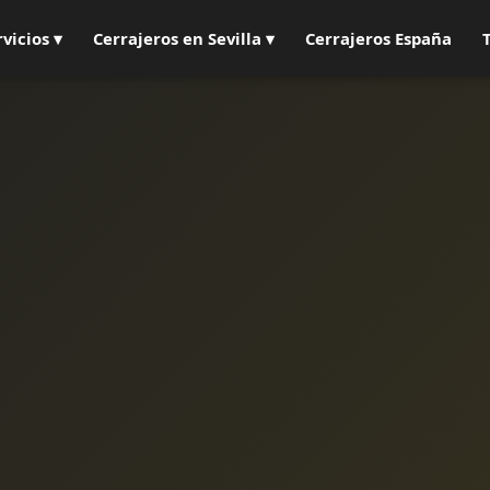
rvicios ▾
Cerrajeros en Sevilla ▾
Cerrajeros España