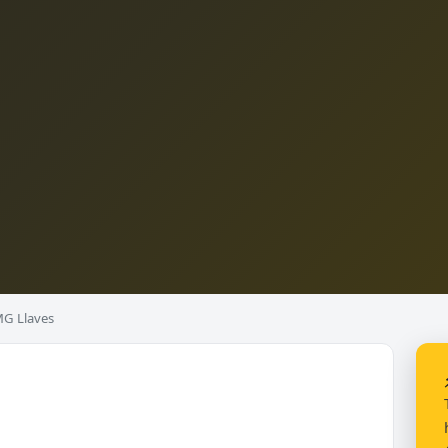
G Llaves