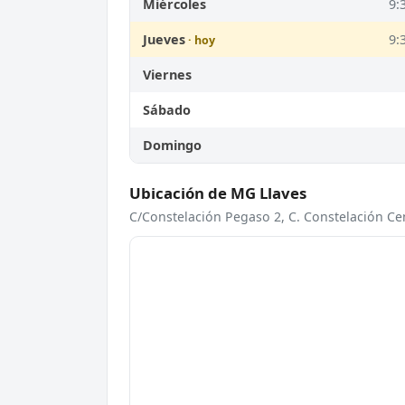
Miércoles
9:
Jueves
9:
Viernes
Sábado
Domingo
Ubicación de MG Llaves
C/Constelación Pegaso 2, C. Constelación Cent