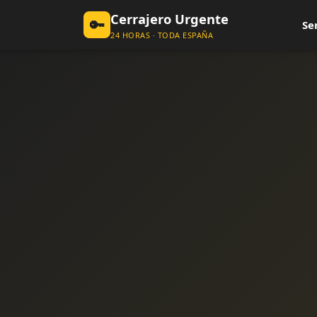
Cerrajero Urgente
🔑
Se
24 HORAS · TODA ESPAÑA