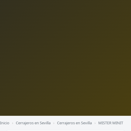
Inicio
›
Cerrajeros en Sevilla
›
Cerrajeros en Sevilla
›
MISTER MINIT