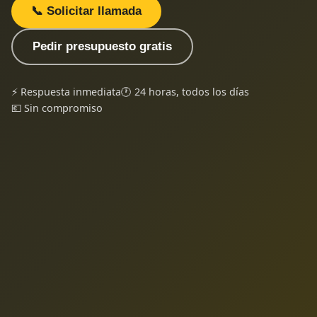
📞 Solicitar llamada
Pedir presupuesto gratis
⚡ Respuesta inmediata
🕐 24 horas, todos los días
💶 Sin compromiso