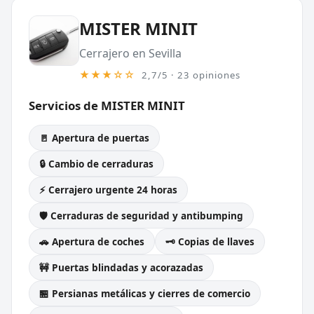
MISTER MINIT
Cerrajero en Sevilla
★★★☆☆
2,7/5 · 23 opiniones
Servicios de MISTER MINIT
🚪 Apertura de puertas
🔒 Cambio de cerraduras
⚡ Cerrajero urgente 24 horas
🛡️ Cerraduras de seguridad y antibumping
🚗 Apertura de coches
🗝️ Copias de llaves
🚧 Puertas blindadas y acorazadas
🏪 Persianas metálicas y cierres de comercio