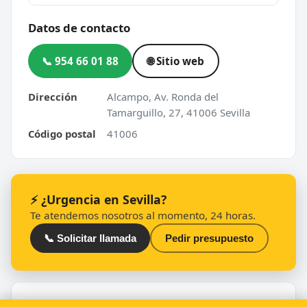
Datos de contacto
📞 954 66 01 88
🌐 Sitio web
Dirección
Alcampo, Av. Ronda del
Tamarguillo, 27, 41006 Sevilla
Código postal
41006
⚡ ¿Urgencia en Sevilla?
Te atendemos nosotros al momento, 24 horas.
📞 Solicitar llamada
Pedir presupuesto