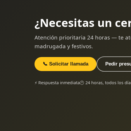
¿Necesitas un ce
Atención prioritaria 24 horas — te
madrugada y festivos.
📞 Solicitar llamada
Pedir pres
⚡ Respuesta inmediata
🕐 24 horas, todos los día