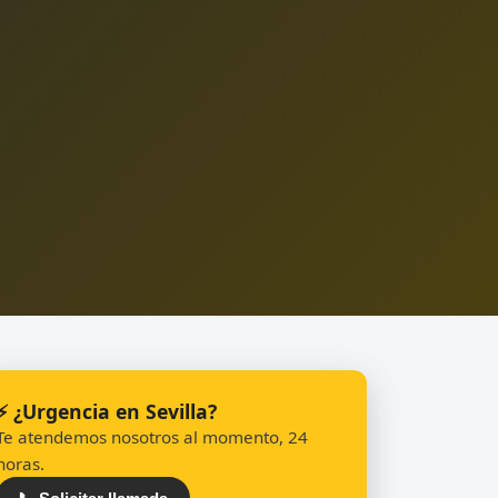
⚡ ¿Urgencia en Sevilla?
Te atendemos nosotros al momento, 24
horas.