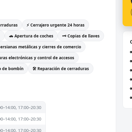
erraduras
⚡ Cerrajero urgente 24 horas
g
🚗 Apertura de coches
🗝️ Copias de llaves
Persianas metálicas y cierres de comercio
ras electrónicas y control de accesos
o de bombín
🛠️ Reparación de cerraduras
00–14:00, 17:00–20:30
00–14:00, 17:00–20:30
00–14:00, 17:00–20:30