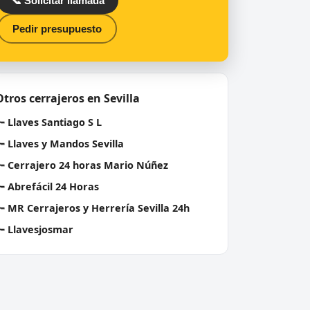
📞 Solicitar llamada
Pedir presupuesto
Otros cerrajeros en Sevilla
🔑
Llaves Santiago S L
🔑
Llaves y Mandos Sevilla
🔑
Cerrajero 24 horas Mario Núñez
🔑
Abrefácil 24 Horas
🔑
MR Cerrajeros y Herrería Sevilla 24h
🔑
Llavesjosmar