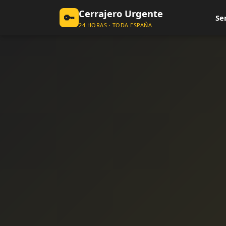
Cerrajero Urgente
🔑
Se
24 HORAS · TODA ESPAÑA