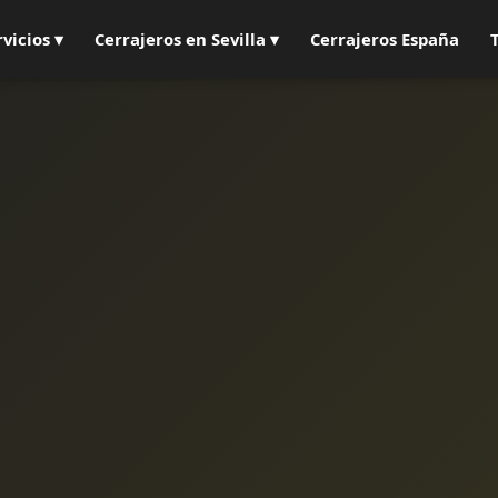
rvicios ▾
Cerrajeros en Sevilla ▾
Cerrajeros España