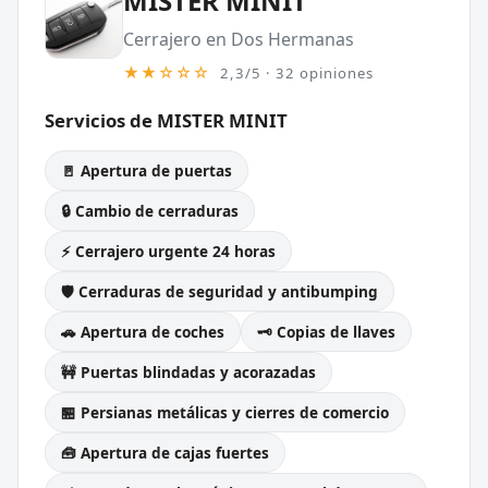
MISTER MINIT
Cerrajero en Dos Hermanas
★★☆☆☆
2,3/5 · 32 opiniones
Servicios de MISTER MINIT
🚪 Apertura de puertas
🔒 Cambio de cerraduras
⚡ Cerrajero urgente 24 horas
🛡️ Cerraduras de seguridad y antibumping
🚗 Apertura de coches
🗝️ Copias de llaves
🚧 Puertas blindadas y acorazadas
🏪 Persianas metálicas y cierres de comercio
🧰 Apertura de cajas fuertes