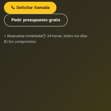
📞 Solicitar llamada
Pedir presupuesto gratis
⚡ Respuesta inmediata
🕐 24 horas, todos los días
💶 Sin compromiso