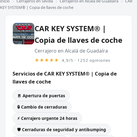
Inicio
›
Cerrajeros en Sevilla
›
Cerrajeros en Alcalá de Guadaíra
›
CAR
KEY SYSTEM® | Copia de llaves de coche
CAR KEY SYSTEM® |
Copia de llaves de coche
Cerrajero en Alcalá de Guadaíra
★★★★★
4,9/5 · 1252 opiniones
Servicios de CAR KEY SYSTEM® | Copia de
llaves de coche
🚪 Apertura de puertas
🔒 Cambio de cerraduras
⚡ Cerrajero urgente 24 horas
🛡️ Cerraduras de seguridad y antibumping