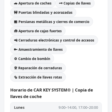
🚗 Apertura de coches
🗝️ Copias de llaves
🚧 Puertas blindadas y acorazadas
🏪 Persianas metálicas y cierres de comercio
🧰 Apertura de cajas fuertes
📲 Cerraduras electrónicas y control de accesos
🔑 Amaestramiento de llaves
⚙️ Cambio de bombín
🛠️ Reparación de cerraduras
🔩 Extracción de llaves rotas
Horario de CAR KEY SYSTEM® | Copia de
llaves de coche
Lunes
9:00–14:00, 17:00–20:00