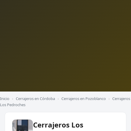
Inicio
›
Cerrajeros en Córdoba
›
Cerrajeros en Pozoblanco
›
Cerrajeros
Los Pedroches
Cerrajeros Los