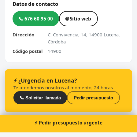
Datos de contacto
📞 676 60 95 00
🌐 Sitio web
Dirección
C. Convivencia, 14, 14900 Lucena,
Córdoba
Código postal
14900
⚡ ¿Urgencia en Lucena?
Te atendemos nosotros al momento, 24 horas.
📞 Solicitar llamada
Pedir presupuesto
⚡ Pedir presupuesto urgente
Otros cerrajeros en Lucena