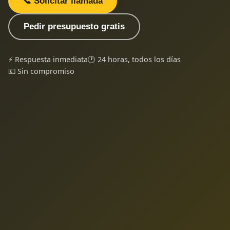
📞 Solicitar llamada
Pedir presupuesto gratis
⚡ Respuesta inmediata
🕐 24 horas, todos los días
💶 Sin compromiso