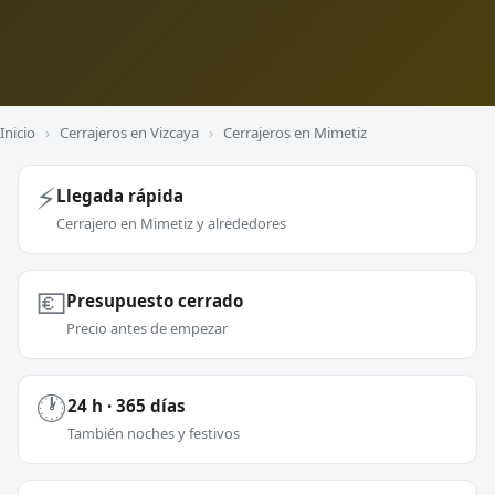
Inicio
›
Cerrajeros en Vizcaya
›
Cerrajeros en Mimetiz
⚡
Llegada rápida
Cerrajero en Mimetiz y alrededores
💶
Presupuesto cerrado
Precio antes de empezar
🕐
24 h · 365 días
También noches y festivos