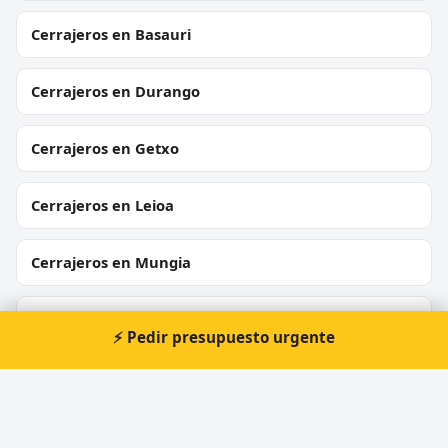
Cerrajeros en Basauri
Cerrajeros en Durango
Cerrajeros en Getxo
Cerrajeros en Leioa
Cerrajeros en Mungia
Cerrajeros en Valle de Trápaga-Trapagaran
⚡ Pedir presupuesto urgente
Cerrajeros en Abadiño
Cerrajeros en Trobika