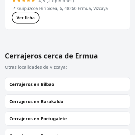
★★★★★
4,5 (2 opiniones)
📍 Guipúzcoa Hiribidea, 6, 48260 Ermua, Vizcaya
Ver ficha
Cerrajeros cerca de Ermua
Otras localidades de Vizcaya:
Cerrajeros en Bilbao
Cerrajeros en Barakaldo
Cerrajeros en Portugalete