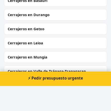
Cerrajeros en Basauri
Cerrajeros en Durango
Cerrajeros en Getxo
Cerrajeros en Leioa
Cerrajeros en Mungia
Cerrajeros en Valle de Trápaga-Trapagaran
⚡ Pedir presupuesto urgente
Cerrajeros en Abadiño
Cerrajeros en Trobika