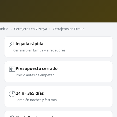
Inicio
›
Cerrajeros en Vizcaya
›
Cerrajeros en Ermua
⚡
Llegada rápida
Cerrajero en Ermua y alrededores
💶
Presupuesto cerrado
Precio antes de empezar
🕐
24 h · 365 días
También noches y festivos