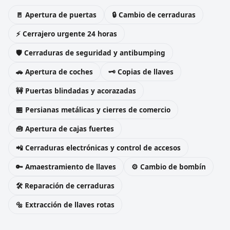
🚪 Apertura de puertas
🔒 Cambio de cerraduras
⚡ Cerrajero urgente 24 horas
🛡️ Cerraduras de seguridad y antibumping
🚗 Apertura de coches
🗝️ Copias de llaves
🚧 Puertas blindadas y acorazadas
🏪 Persianas metálicas y cierres de comercio
🧰 Apertura de cajas fuertes
📲 Cerraduras electrónicas y control de accesos
🔑 Amaestramiento de llaves
⚙️ Cambio de bombín
🛠️ Reparación de cerraduras
🔩 Extracción de llaves rotas