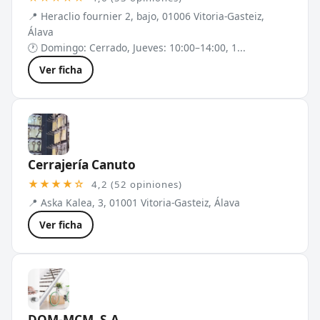
📍 Heraclio fournier 2, bajo, 01006 Vitoria-Gasteiz,
Álava
🕐 Domingo: Cerrado, Jueves: 10:00–14:00, 1...
Ver ficha
Cerrajería Canuto
★★★★☆
4,2 (52 opiniones)
📍 Aska Kalea, 3, 01001 Vitoria-Gasteiz, Álava
Ver ficha
DOM-MCM, S.A.