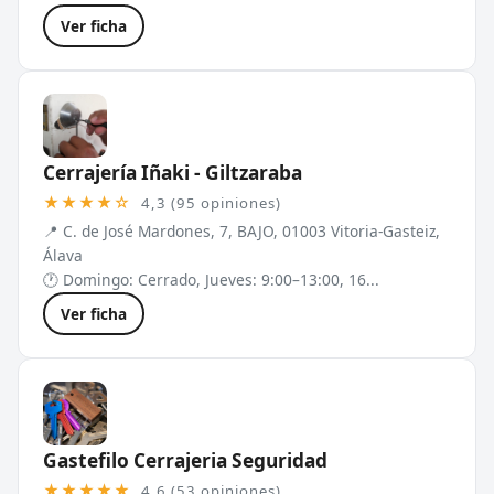
Ver ficha
Cerrajería Iñaki - Giltzaraba
★★★★☆
4,3 (95 opiniones)
📍 C. de José Mardones, 7, BAJO, 01003 Vitoria-Gasteiz,
Álava
🕐 Domingo: Cerrado, Jueves: 9:00–13:00, 16...
Ver ficha
Gastefilo Cerrajeria Seguridad
★★★★★
4,6 (53 opiniones)