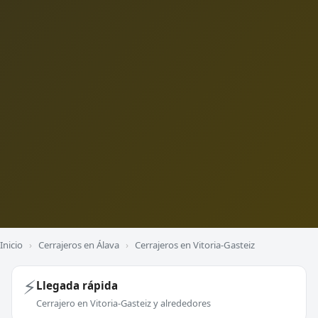
Inicio
›
Cerrajeros en Álava
›
Cerrajeros en Vitoria-Gasteiz
⚡
Llegada rápida
Cerrajero en Vitoria-Gasteiz y alrededores