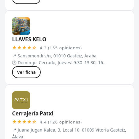
LLAVES KELO
★★★★☆
4,3 (155 opiniones)
📍 Sansomendi s/n, 01010 Gasteiz, Araba
🕐 Domingo: Cerrado, Jueves: 9:30–13:30, 16...
Ver ficha
Cerrajería Patxi
★★★★☆
4,4 (126 opiniones)
📍 Juana Jugan Kalea, 3, Local 10, 01009 Vitoria-Gasteiz,
Álava