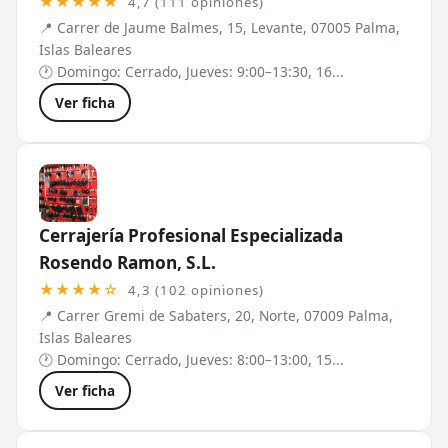
★★★★★
4,7 (111 opiniones)
📍 Carrer de Jaume Balmes, 15, Levante, 07005 Palma,
Islas Baleares
🕐 Domingo: Cerrado, Jueves: 9:00–13:30, 16...
Ver ficha
Cerrajería Profesional Especializada
Rosendo Ramon, S.L.
★★★★☆
4,3 (102 opiniones)
📍 Carrer Gremi de Sabaters, 20, Norte, 07009 Palma,
Islas Baleares
🕐 Domingo: Cerrado, Jueves: 8:00–13:00, 15...
Ver ficha