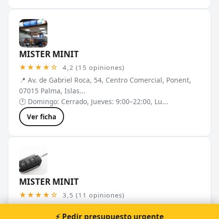
MISTER MINIT
★★★★☆
4,2 (15 opiniones)
📍 Av. de Gabriel Roca, 54, Centro Comercial, Ponent,
07015 Palma, Islas...
🕐 Domingo: Cerrado, Jueves: 9:00–22:00, Lu...
Ver ficha
MISTER MINIT
★★★★☆
3,5 (11 opiniones)
📍 El Corte Inglés, Av. de Jaume III, 15, Distrito Centro,
⚡ Pedir presupuesto urgente
07012 Palma, I...