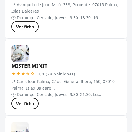
📍 Avinguda de Joan Miró, 338, Poniente, 07015 Palma,
Islas Baleares
🕐 Domingo: Cerrado, Jueves: 9:30–13:30, 16...
Ver ficha
MISTER MINIT
★★★☆☆
3,4 (28 opiniones)
📍 Carrefour Palma, C/ del General Riera, 150, 07010
Palma, Islas Baleare...
🕐 Domingo: Cerrado, Jueves: 9:30–21:30, Lu...
Ver ficha