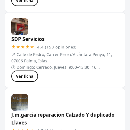
Ver ficha
SDP Servicios
★★★★☆
4,4 (153 opiniones)
📍 Calle de Pedro, Carrer Pere d'Alcàntara Penya, 11,
07006 Palma, Islas...
🕐 Domingo: Cerrado, Jueves: 9:00–13:30, 16...
Ver ficha
J.m.garcia reparacion Calzado Y duplicado
Llaves