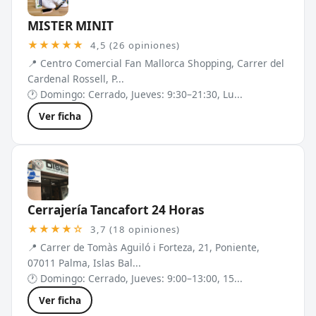
MISTER MINIT
★★★★★
4,5 (26 opiniones)
📍 Centro Comercial Fan Mallorca Shopping, Carrer del
Cardenal Rossell, P...
🕐 Domingo: Cerrado, Jueves: 9:30–21:30, Lu...
Ver ficha
Cerrajería Tancafort 24 Horas
★★★★☆
3,7 (18 opiniones)
📍 Carrer de Tomàs Aguiló i Forteza, 21, Poniente,
07011 Palma, Islas Bal...
🕐 Domingo: Cerrado, Jueves: 9:00–13:00, 15...
Ver ficha