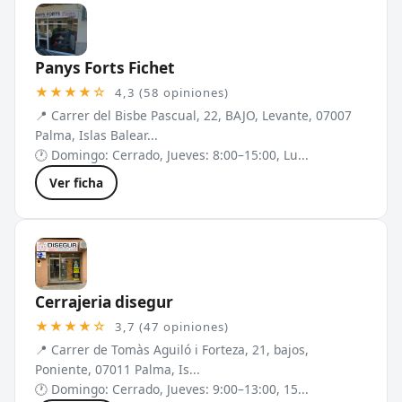
Panys Forts Fichet
★★★★☆
4,3 (58 opiniones)
📍 Carrer del Bisbe Pascual, 22, BAJO, Levante, 07007
Palma, Islas Balear...
🕐 Domingo: Cerrado, Jueves: 8:00–15:00, Lu...
Ver ficha
Cerrajeria disegur
★★★★☆
3,7 (47 opiniones)
📍 Carrer de Tomàs Aguiló i Forteza, 21, bajos,
Poniente, 07011 Palma, Is...
🕐 Domingo: Cerrado, Jueves: 9:00–13:00, 15...