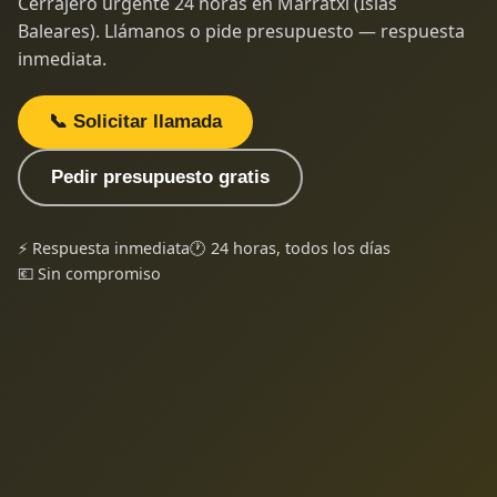
Cerrajero urgente 24 horas en Marratxí (Islas
Baleares). Llámanos o pide presupuesto — respuesta
inmediata.
📞 Solicitar llamada
Pedir presupuesto gratis
⚡ Respuesta inmediata
🕐 24 horas, todos los días
💶 Sin compromiso