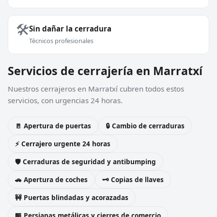
🛠️
Sin dañar la cerradura
Técnicos profesionales
Servicios de cerrajería en Marratxí
Nuestros cerrajeros en Marratxí cubren todos estos
servicios, con urgencias 24 horas.
🚪 Apertura de puertas
🔒 Cambio de cerraduras
⚡ Cerrajero urgente 24 horas
🛡️ Cerraduras de seguridad y antibumping
🚗 Apertura de coches
🗝️ Copias de llaves
🚧 Puertas blindadas y acorazadas
🏪 Persianas metálicas y cierres de comercio