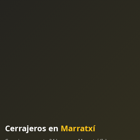
Cerrajeros en
Marratxí