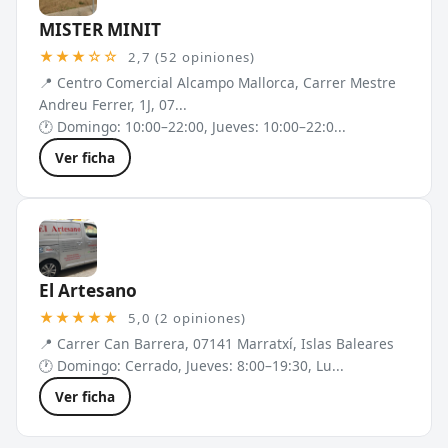
MISTER MINIT
★★★☆☆
2,7 (52 opiniones)
📍 Centro Comercial Alcampo Mallorca, Carrer Mestre
Andreu Ferrer, 1J, 07...
🕐 Domingo: 10:00–22:00, Jueves: 10:00–22:0...
Ver ficha
El Artesano
★★★★★
5,0 (2 opiniones)
📍 Carrer Can Barrera, 07141 Marratxí, Islas Baleares
🕐 Domingo: Cerrado, Jueves: 8:00–19:30, Lu...
Ver ficha