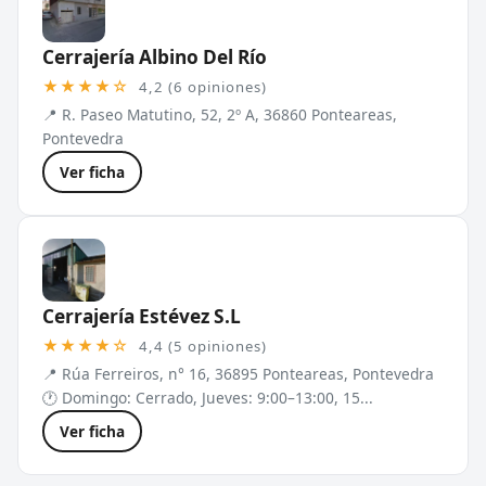
Cerrajería Albino Del Río
★★★★☆
4,2 (6 opiniones)
📍 R. Paseo Matutino, 52, 2º A, 36860 Ponteareas,
Pontevedra
Ver ficha
Cerrajería Estévez S.L
★★★★☆
4,4 (5 opiniones)
📍 Rúa Ferreiros, n° 16, 36895 Ponteareas, Pontevedra
🕐 Domingo: Cerrado, Jueves: 9:00–13:00, 15...
Ver ficha