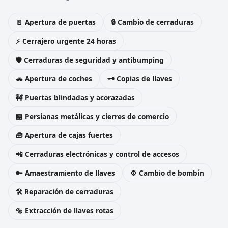
🚪 Apertura de puertas
🔒 Cambio de cerraduras
⚡ Cerrajero urgente 24 horas
🛡️ Cerraduras de seguridad y antibumping
🚗 Apertura de coches
🗝️ Copias de llaves
🚧 Puertas blindadas y acorazadas
🏪 Persianas metálicas y cierres de comercio
🧰 Apertura de cajas fuertes
📲 Cerraduras electrónicas y control de accesos
🔑 Amaestramiento de llaves
⚙️ Cambio de bombín
🛠️ Reparación de cerraduras
🔩 Extracción de llaves rotas