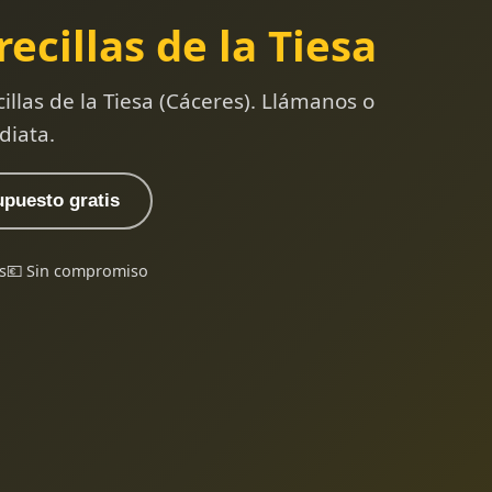
recillas de la Tiesa
illas de la Tiesa (Cáceres). Llámanos o
diata.
upuesto gratis
s
💶 Sin compromiso