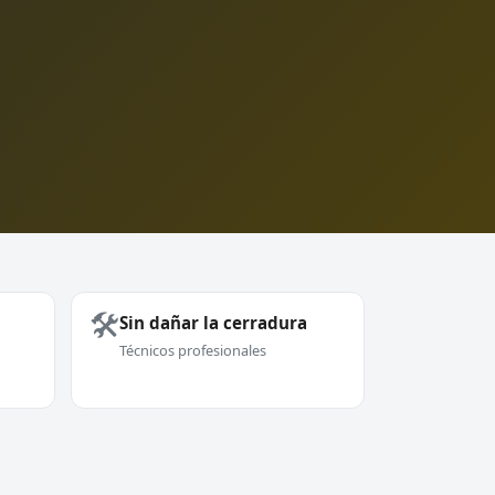
🛠️
Sin dañar la cerradura
Técnicos profesionales