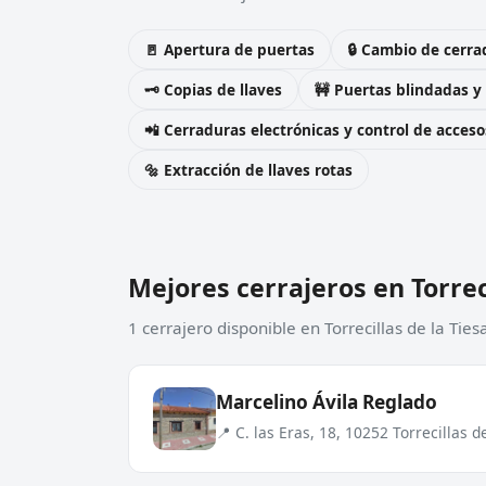
🚪 Apertura de puertas
🔒 Cambio de cerra
🗝️ Copias de llaves
🚧 Puertas blindadas y
📲 Cerraduras electrónicas y control de acceso
🔩 Extracción de llaves rotas
Mejores cerrajeros en Torreci
1 cerrajero disponible en Torrecillas de la Tie
Marcelino Ávila Reglado
📍 C. las Eras, 18, 10252 Torrecillas d