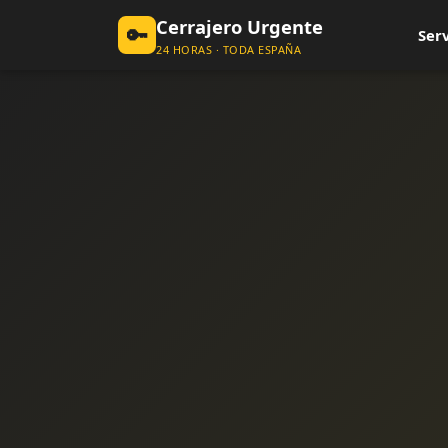
Cerrajero Urgente
🔑
Serv
24 HORAS · TODA ESPAÑA