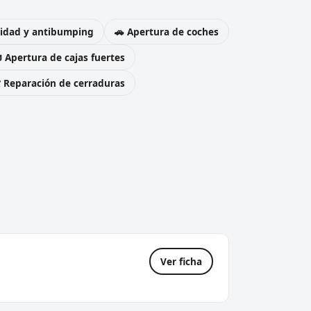
uridad y antibumping
🚗 Apertura de coches
 Apertura de cajas fuertes
️ Reparación de cerraduras
Ver ficha