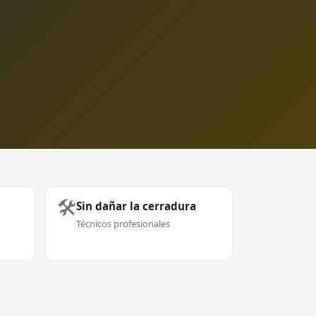
🛠️
Sin dañar la cerradura
Técnicos profesionales