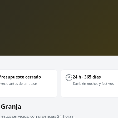
🕐
Presupuesto cerrado
24 h · 365 días
Precio antes de empezar
También noches y festivos
a Granja
estos servicios, con urgencias 24 horas.