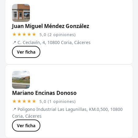
Juan Miguel Méndez González
★★★★★
5,0 (2 opiniones)
📍 C. Ceclavín, 4, 10800 Coria, Cáceres
Ver ficha
Mariano Encinas Donoso
★★★★★
5,0 (1 opiniones)
📍 Poligono Industrial Las Lagunillas, KM.0,500, 10800
Coria, Cáceres
Ver ficha