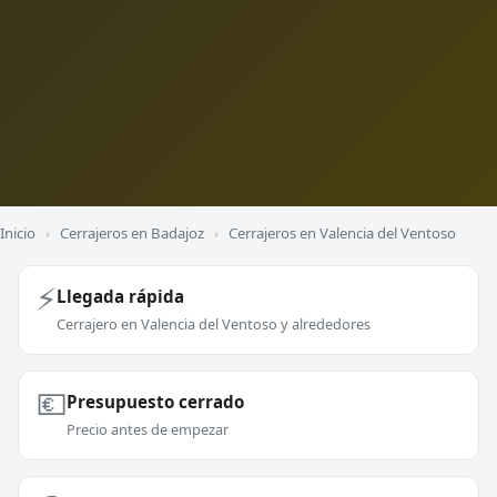
Inicio
›
Cerrajeros en Badajoz
›
Cerrajeros en Valencia del Ventoso
⚡
Llegada rápida
Cerrajero en Valencia del Ventoso y alrededores
💶
Presupuesto cerrado
Precio antes de empezar