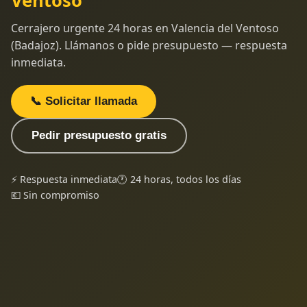
Ventoso
Cerrajero urgente 24 horas en Valencia del Ventoso
(Badajoz). Llámanos o pide presupuesto — respuesta
inmediata.
📞 Solicitar llamada
Pedir presupuesto gratis
⚡ Respuesta inmediata
🕐 24 horas, todos los días
💶 Sin compromiso