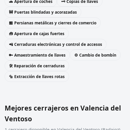
🚗 Apertura de coches
🗝️ Copias de llaves
🚧 Puertas blindadas y acorazadas
🏪 Persianas metálicas y cierres de comercio
🧰 Apertura de cajas fuertes
📲 Cerraduras electrónicas y control de accesos
🔑 Amaestramiento de llaves
⚙️ Cambio de bombín
🛠️ Reparación de cerraduras
🔩 Extracción de llaves rotas
Mejores cerrajeros en Valencia del
Ventoso
1 cerrajero disponible en Valencia del Ventoso (Badajoz).