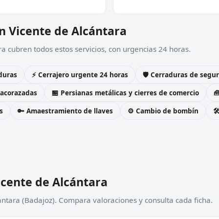
an Vicente de Alcántara
a cubren todos estos servicios, con urgencias 24 horas.
duras
⚡ Cerrajero urgente 24 horas
🛡️ Cerraduras de seg
 acorazadas
🏪 Persianas metálicas y cierres de comercio

s
🔑 Amaestramiento de llaves
⚙️ Cambio de bombín

icente de Alcántara
ántara (Badajoz). Compara valoraciones y consulta cada ficha.