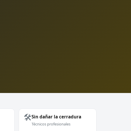
🛠️
Sin dañar la cerradura
Técnicos profesionales