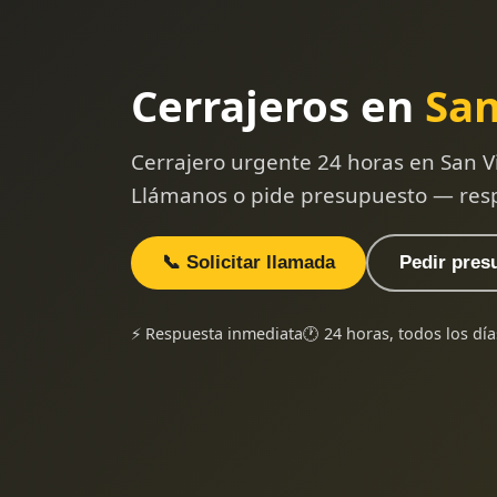
Cerrajeros en
San
Cerrajero urgente 24 horas en San Vi
Llámanos o pide presupuesto — res
📞 Solicitar llamada
Pedir pres
⚡ Respuesta inmediata
🕐 24 horas, todos los día