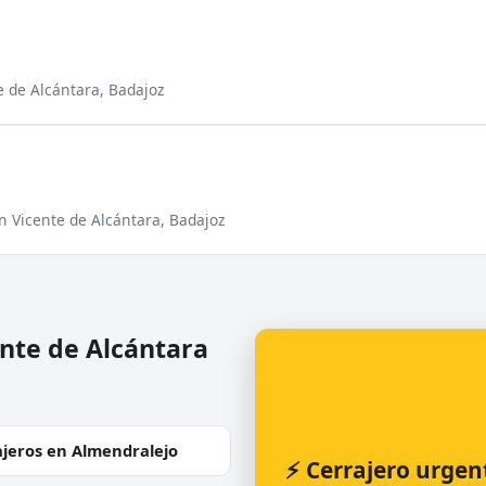
e de Alcántara, Badajoz
n Vicente de Alcántara, Badajoz
ente de Alcántara
ajeros en Almendralejo
⚡ Cerrajero urgen