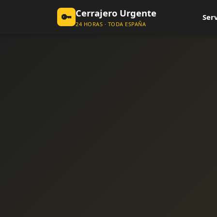
Cerrajero Urgente
🔑
Serv
24 HORAS · TODA ESPAÑA