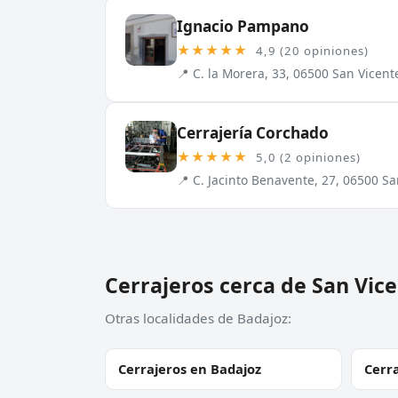
Ignacio Pampano
★★★★★
4,9 (20 opiniones)
📍 C. la Morera, 33, 06500 San Vicent
Cerrajería Corchado
★★★★★
5,0 (2 opiniones)
📍 C. Jacinto Benavente, 27, 06500 Sa
Cerrajeros cerca de San Vic
Otras localidades de Badajoz:
Cerrajeros en Badajoz
Cerr