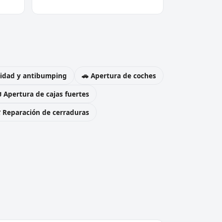
uridad y antibumping
🚗 Apertura de coches
 Apertura de cajas fuertes
️ Reparación de cerraduras