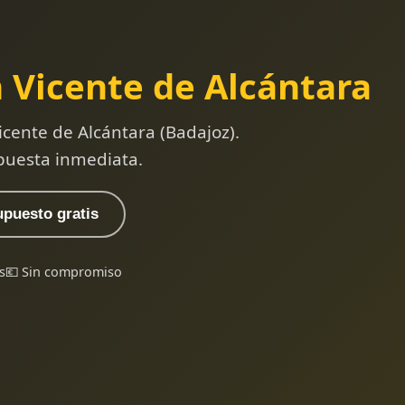
 Vicente de Alcántara
cente de Alcántara (Badajoz).
puesta inmediata.
upuesto gratis
s
💶 Sin compromiso