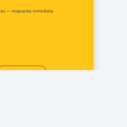
oras — respuesta inmediata.
Pedir presupuesto