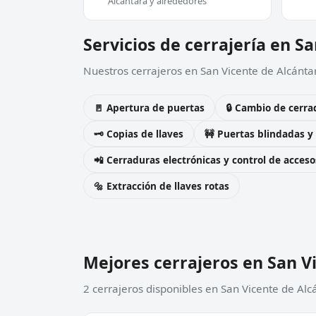
Alcántara y alrededores
Servicios de cerrajería en S
Nuestros cerrajeros en San Vicente de Alcántar
🚪 Apertura de puertas
🔒 Cambio de cerra
🗝️ Copias de llaves
🚧 Puertas blindadas y
📲 Cerraduras electrónicas y control de acceso
🔩 Extracción de llaves rotas
Mejores cerrajeros en San V
2 cerrajeros disponibles en San Vicente de Alc