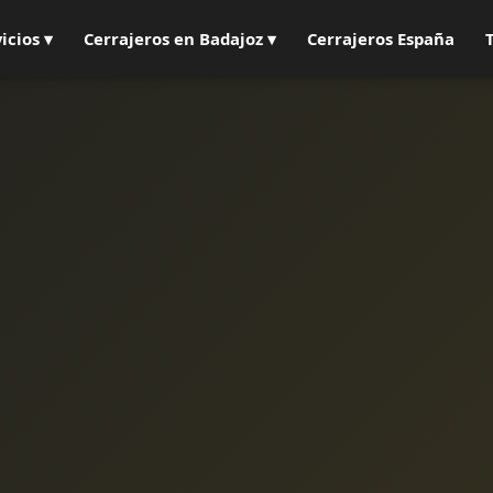
icios ▾
Cerrajeros en Badajoz ▾
Cerrajeros España