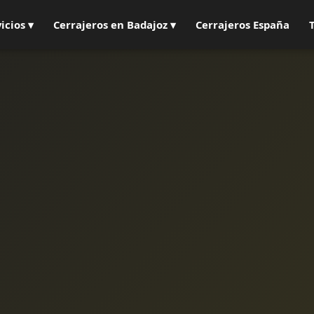
icios ▾
Cerrajeros en Badajoz ▾
Cerrajeros España