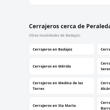
Cerrajeros cerca de Peraled
Otras localidades de Badajoz:
Cerrajeros en Badajoz
Cerr
Cerra
Cerrajeros en Mérida
Sere
Cerrajeros en Medina de las
Cerra
Torres
Alcá
Cerra
Cerrajeros en Sta Marta
Barr