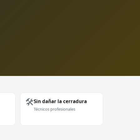
🛠️
Sin dañar la cerradura
Técnicos profesionales