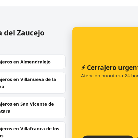
a del Zaucejo
ajeros en Almendralejo
⚡ Cerrajero urgen
Atención prioritaria 24 h
jeros en Villanueva de la
na
jeros en San Vicente de
ntara
jeros en Villafranca de los
os