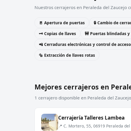
Nuestros cerrajeros en Peraleda del Zaucejo cu
🚪 Apertura de puertas
🔒 Cambio de cerra
🗝️ Copias de llaves
🚧 Puertas blindadas y
📲 Cerraduras electrónicas y control de acceso
🔩 Extracción de llaves rotas
Mejores cerrajeros en Peral
1 cerrajero disponible en Peraleda del Zaucej
Cerrajería Talleres Lambea
📍 C. Mortero, 55, 06919 Peraleda del