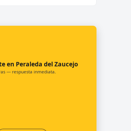
te en Peraleda del Zaucejo
oras — respuesta inmediata.