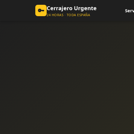
Cerrajero Urgente
🔑
Serv
24 HORAS · TODA ESPAÑA