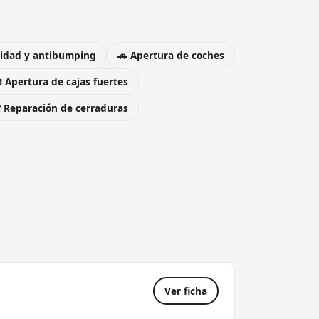
uridad y antibumping
🚗 Apertura de coches
 Apertura de cajas fuertes
️ Reparación de cerraduras
Ver ficha