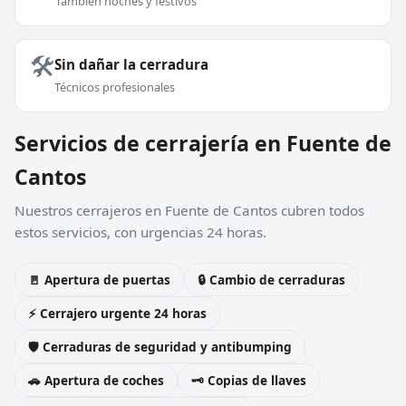
También noches y festivos
🛠️
Sin dañar la cerradura
Técnicos profesionales
Servicios de cerrajería en Fuente de
Cantos
Nuestros cerrajeros en Fuente de Cantos cubren todos
estos servicios, con urgencias 24 horas.
🚪 Apertura de puertas
🔒 Cambio de cerraduras
⚡ Cerrajero urgente 24 horas
🛡️ Cerraduras de seguridad y antibumping
🚗 Apertura de coches
🗝️ Copias de llaves