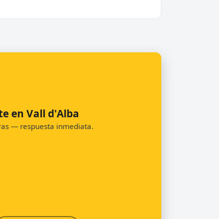
e en Vall d'Alba
oras — respuesta inmediata.