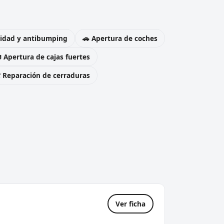
uridad y antibumping
🚗 Apertura de coches
 Apertura de cajas fuertes
️ Reparación de cerraduras
Ver ficha