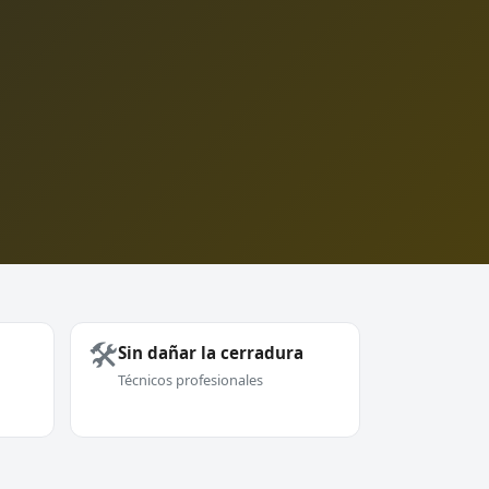
🛠️
Sin dañar la cerradura
Técnicos profesionales