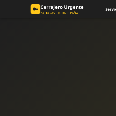
Cerrajero Urgente
🔑
Servi
24 HORAS · TODA ESPAÑA