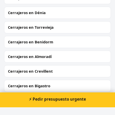
Cerrajeros en Dénia
Cerrajeros en Torrevieja
Cerrajeros en Benidorm
Cerrajeros en Almoradí
Cerrajeros en Crevillent
Cerrajeros en Bigastro
⚡ Pedir presupuesto urgente
Cerrajeros en Callosa d'en Sarrià
Cerrajeros en Sant Joan d'Alacant