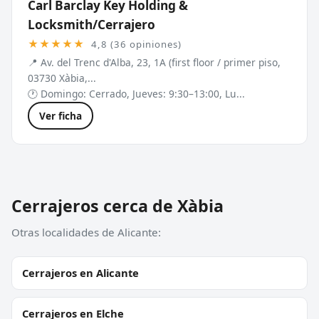
Carl Barclay Key Holding &
Locksmith/Cerrajero
★★★★★
4,8 (36 opiniones)
📍 Av. del Trenc d'Alba, 23, 1A (first floor / primer piso,
03730 Xàbia,...
🕐 Domingo: Cerrado, Jueves: 9:30–13:00, Lu...
Ver ficha
Cerrajeros cerca de Xàbia
Otras localidades de Alicante:
Cerrajeros en Alicante
Cerrajeros en Elche