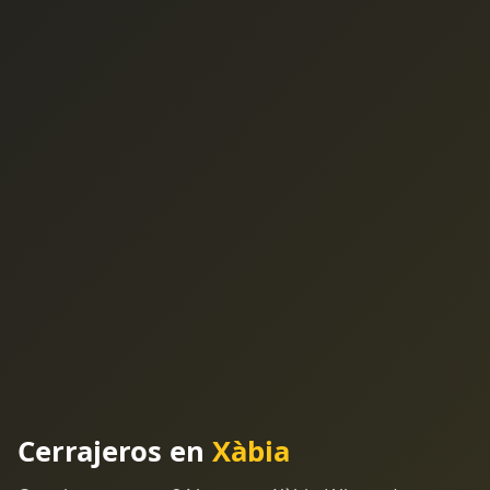
Cerrajeros en
Xàbia