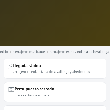
Inicio
›
Cerrajeros en Alicante
›
Cerrajeros en Pol. Ind. Pla de la Vallonga
⚡
Llegada rápida
Cerrajero en Pol. Ind. Pla de la Vallonga y alrededores
💶
Presupuesto cerrado
Precio antes de empezar