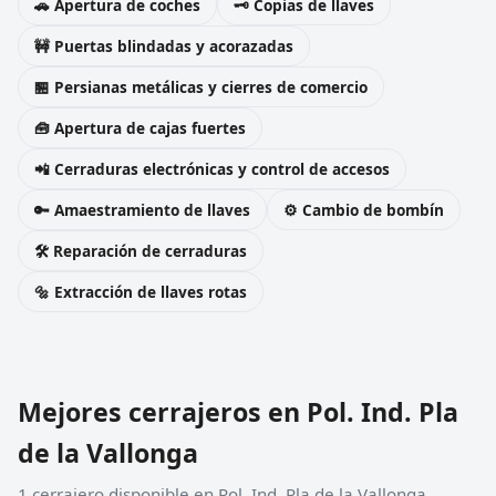
🚗 Apertura de coches
🗝️ Copias de llaves
🚧 Puertas blindadas y acorazadas
🏪 Persianas metálicas y cierres de comercio
🧰 Apertura de cajas fuertes
📲 Cerraduras electrónicas y control de accesos
🔑 Amaestramiento de llaves
⚙️ Cambio de bombín
🛠️ Reparación de cerraduras
🔩 Extracción de llaves rotas
Mejores cerrajeros en Pol. Ind. Pla
de la Vallonga
1 cerrajero disponible en Pol. Ind. Pla de la Vallonga