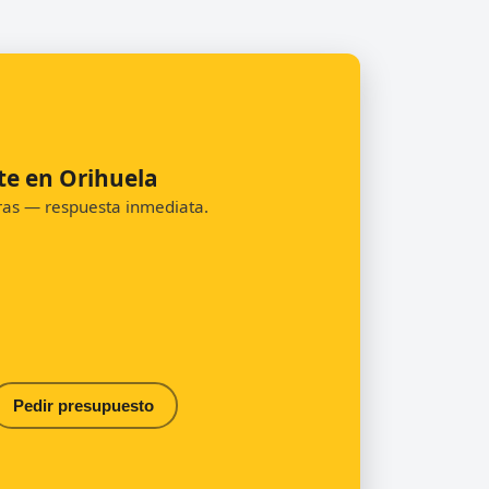
te en Orihuela
oras — respuesta inmediata.
Pedir presupuesto