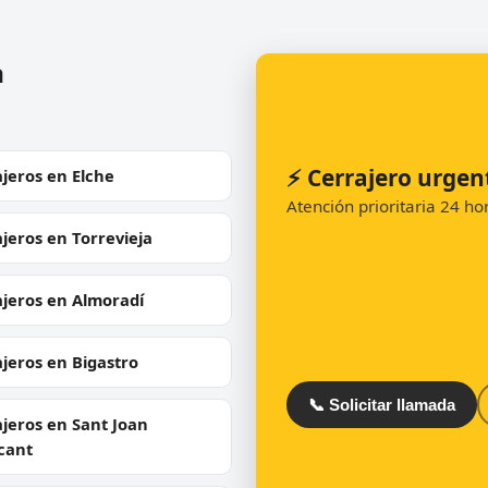
a
⚡ Cerrajero urgen
jeros en Elche
Atención prioritaria 24 h
jeros en Torrevieja
ajeros en Almoradí
jeros en Bigastro
📞 Solicitar llamada
jeros en Sant Joan
cant