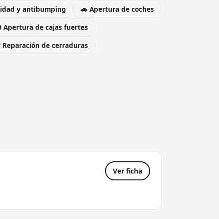
uridad y antibumping
🚗 Apertura de coches
 Apertura de cajas fuertes
️ Reparación de cerraduras
Ver ficha