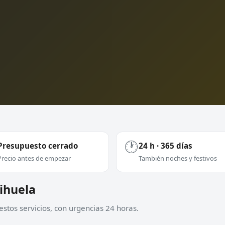
🕐
Presupuesto cerrado
24 h · 365 días
Precio antes de empezar
También noches y festivos
rihuela
stos servicios, con urgencias 24 horas.