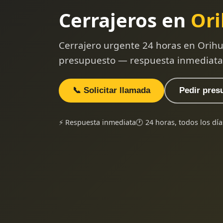
Cerrajeros en
Ori
Cerrajero urgente 24 horas en Orihue
presupuesto — respuesta inmediata
📞 Solicitar llamada
Pedir pres
⚡ Respuesta inmediata
🕐 24 horas, todos los día