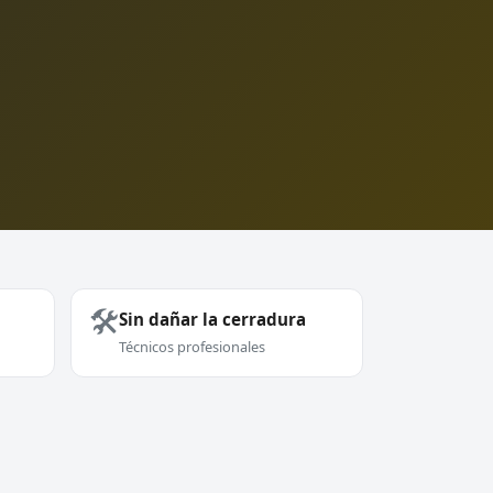
🛠️
Sin dañar la cerradura
Técnicos profesionales