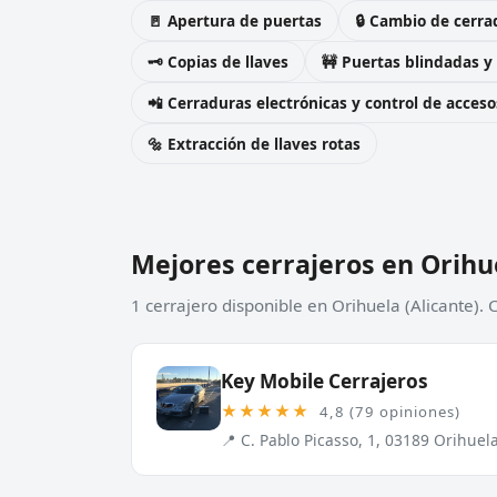
🚪 Apertura de puertas
🔒 Cambio de cerra
🗝️ Copias de llaves
🚧 Puertas blindadas y
📲 Cerraduras electrónicas y control de acceso
🔩 Extracción de llaves rotas
Mejores cerrajeros en Orihu
1 cerrajero disponible en Orihuela (Alicante).
Key Mobile Cerrajeros
★★★★★
4,8 (79 opiniones)
📍 C. Pablo Picasso, 1, 03189 Orihuela