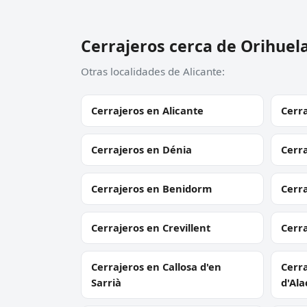
Cerrajeros cerca de Orihuel
Otras localidades de Alicante:
Cerrajeros en Alicante
Cerra
Cerrajeros en Dénia
Cerra
Cerrajeros en Benidorm
Cerr
Cerrajeros en Crevillent
Cerra
Cerrajeros en Callosa d'en
Cerra
Sarrià
d'Ala