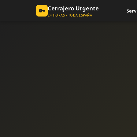
Cerrajero Urgente
🔑
Serv
24 HORAS · TODA ESPAÑA