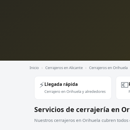
Inicio
›
Cerrajeros en Alicante
›
Cerrajeros en Orihuela
⚡
💶
Llegada rápida
Cerrajero en Orihuela y alrededores
Servicios de cerrajería en O
Nuestros cerrajeros en Orihuela cubren todos e