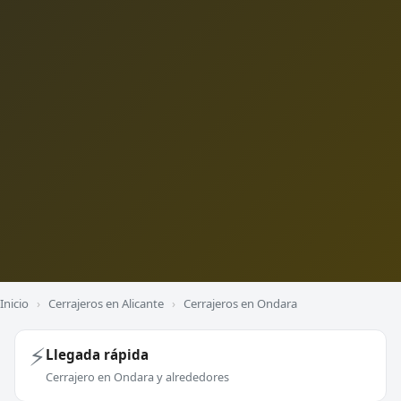
Inicio
›
Cerrajeros en Alicante
›
Cerrajeros en Ondara
⚡
Llegada rápida
Cerrajero en Ondara y alrededores