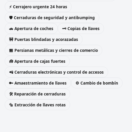
⚡ Cerrajero urgente 24 horas
🛡️ Cerraduras de seguridad y antibumping
🚗 Apertura de coches
🗝️ Copias de llaves
🚧 Puertas blindadas y acorazadas
🏪 Persianas metálicas y cierres de comercio
🧰 Apertura de cajas fuertes
📲 Cerraduras electrónicas y control de accesos
🔑 Amaestramiento de llaves
⚙️ Cambio de bombín
🛠️ Reparación de cerraduras
🔩 Extracción de llaves rotas