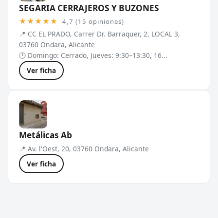
SEGARIA CERRAJEROS Y BUZONES
★★★★★
4,7 (15 opiniones)
📍 CC EL PRADO, Carrer Dr. Barraquer, 2, LOCAL 3,
03760 Ondara, Alicante
🕐 Domingo: Cerrado, Jueves: 9:30–13:30, 16...
Ver ficha
Metálicas Ab
📍 Av. l'Oest, 20, 03760 Ondara, Alicante
Ver ficha